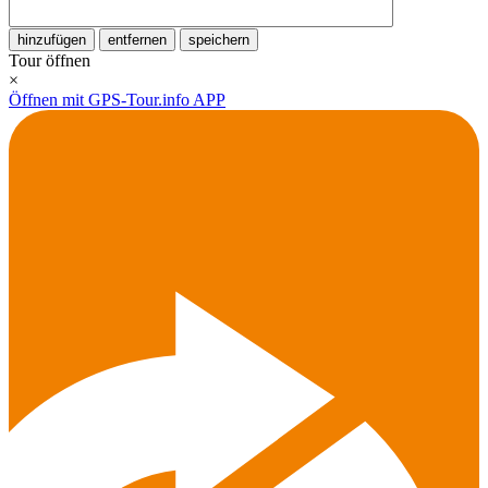
hinzufügen
entfernen
speichern
Tour öffnen
×
Öffnen mit GPS-Tour.info APP