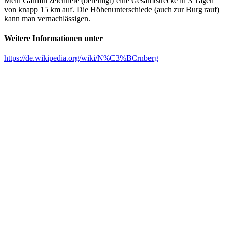
Mein Garmin zeichnete (bereinigt) eine Gesamtstrecke in 3 Tagen
von knapp 15 km auf. Die Höhenunterschiede (auch zur Burg rauf)
kann man vernachlässigen.
Weitere Informationen unter
https://de.wikipedia.org/wiki/N%C3%BCrnberg