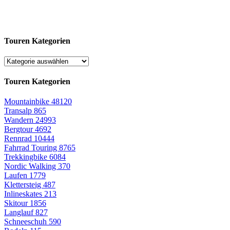
Touren Kategorien
Touren Kategorien
Mountainbike
48120
Transalp
865
Wandern
24993
Bergtour
4692
Rennrad
10444
Fahrrad Touring
8765
Trekkingbike
6084
Nordic Walking
370
Laufen
1779
Klettersteig
487
Inlineskates
213
Skitour
1856
Langlauf
827
Schneeschuh
590