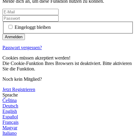
Melde dich an, um diese Funktion nutzen zu können.
Eingeloggt bleiben
Passwort vergessen?
Cookies müssen akzeptiert werden!
Die Cookie-Funktion Ihres Browsers ist deaktiviert. Bitte aktivieren
Sie die Funktion.
Noch kein Mitglied?
Jetzt Registrieren
Sprache
Čeština
Deutsch
English
Español
Français
Magyar
Italiano