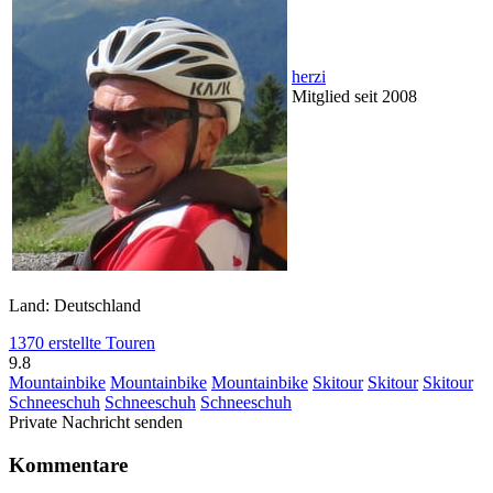
herzi
Mitglied seit 2008
Land: Deutschland
1370 erstellte Touren
9.8
Mountainbike
Mountainbike
Mountainbike
Skitour
Skitour
Skitour
Schneeschuh
Schneeschuh
Schneeschuh
Private Nachricht senden
Kommentare