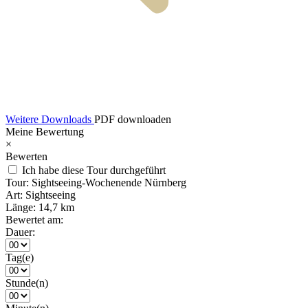
Weitere Downloads
PDF downloaden
Meine Bewertung
×
Bewerten
Ich habe diese Tour durchgeführt
Tour:
Sightseeing-Wochenende Nürnberg
Art:
Sightseeing
Länge:
14,7 km
Bewertet am:
Dauer:
Tag(e)
Stunde(n)