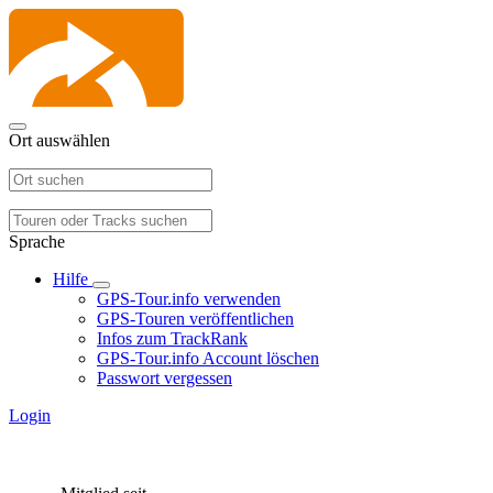
Ort auswählen
Sprache
Hilfe
GPS-Tour.info verwenden
GPS-Touren veröffentlichen
Infos zum TrackRank
GPS-Tour.info Account löschen
Passwort vergessen
Login