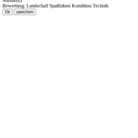
Minute(n)
Bewertung:
Landschaft
Spaßfaktor
Kondition
Technik
Ok
speichern