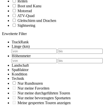
Reiten
Boot und Kanu
Motorrad
ATV-Quad
Gleitschirm und Drachen
Sightseeing
Erweiterte Filter
TrackRank
Länge (km)
Höhenmeter
Landschaft
Spaßfaktor
Kondition
Technik
Nur Rundtouren
Nur meine Favoriten
Nur meine durchgeführten Touren
Nur meine bevorzugten Sportarten
Meine gesperrten Touren anzeigen