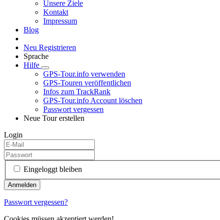
Unsere Ziele
Kontakt
Impressum
Blog
Neu Registrieren
Sprache
Hilfe
GPS-Tour.info verwenden
GPS-Touren veröffentlichen
Infos zum TrackRank
GPS-Tour.info Account löschen
Passwort vergessen
Neue Tour erstellen
Login
Eingeloggt bleiben
Passwort vergessen?
Cookies müssen akzeptiert werden!