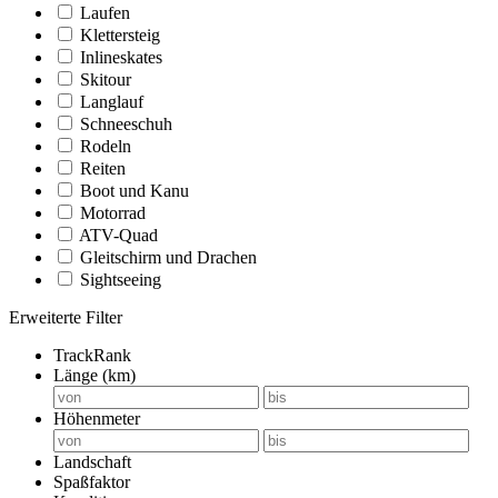
Laufen
Klettersteig
Inlineskates
Skitour
Langlauf
Schneeschuh
Rodeln
Reiten
Boot und Kanu
Motorrad
ATV-Quad
Gleitschirm und Drachen
Sightseeing
Erweiterte Filter
TrackRank
Länge (km)
Höhenmeter
Landschaft
Spaßfaktor