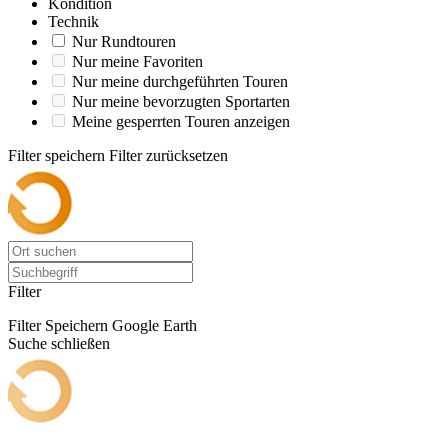
Kondition
Technik
Nur Rundtouren
Nur meine Favoriten
Nur meine durchgeführten Touren
Nur meine bevorzugten Sportarten
Meine gesperrten Touren anzeigen
Filter speichern
Filter zurücksetzen
Filter
Filter Speichern
Google Earth
Suche schließen