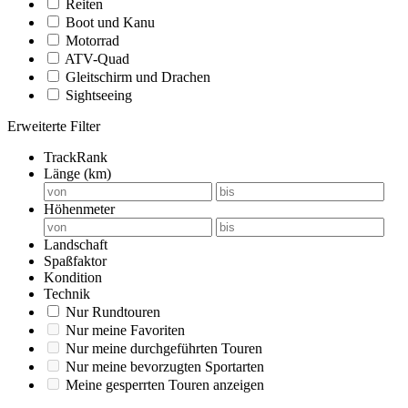
Reiten
Boot und Kanu
Motorrad
ATV-Quad
Gleitschirm und Drachen
Sightseeing
Erweiterte Filter
TrackRank
Länge (km)
Höhenmeter
Landschaft
Spaßfaktor
Kondition
Technik
Nur Rundtouren
Nur meine Favoriten
Nur meine durchgeführten Touren
Nur meine bevorzugten Sportarten
Meine gesperrten Touren anzeigen