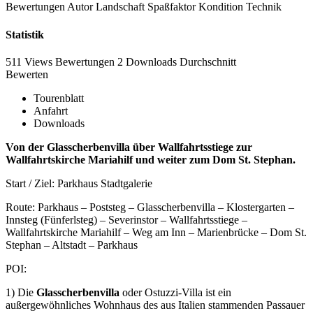
Bewertungen
Autor
Landschaft
Spaßfaktor
Kondition
Technik
Statistik
511 Views
Bewertungen
2 Downloads
Durchschnitt
Bewerten
Tourenblatt
Anfahrt
Downloads
Von der Glasscherbenvilla über Wallfahrtsstiege zur
Wallfahrtskirche Mariahilf und weiter zum Dom St. Stephan.
Start / Ziel: Parkhaus Stadtgalerie
Route: Parkhaus – Poststeg – Glasscherbenvilla – Klostergarten –
Innsteg (Fünferlsteg) – Severinstor – Wallfahrtsstiege –
Wallfahrtskirche Mariahilf – Weg am Inn – Marienbrücke – Dom St.
Stephan – Altstadt – Parkhaus
POI:
1) Die
Glasscherbenvilla
oder Ostuzzi-Villa ist ein
außergewöhnliches Wohnhaus des aus Italien stammenden Passauer