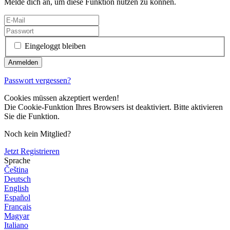
Melde dich an, um diese Funktion nutzen zu können.
Eingeloggt bleiben
Passwort vergessen?
Cookies müssen akzeptiert werden!
Die Cookie-Funktion Ihres Browsers ist deaktiviert. Bitte aktivieren
Sie die Funktion.
Noch kein Mitglied?
Jetzt Registrieren
Sprache
Čeština
Deutsch
English
Español
Français
Magyar
Italiano