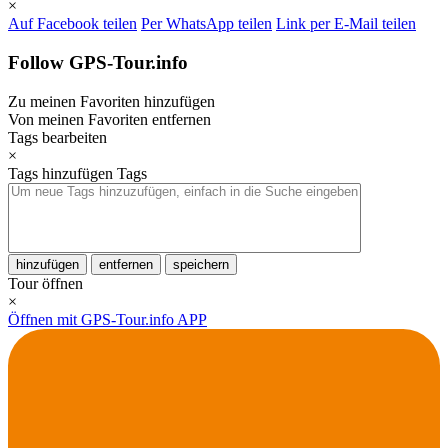
×
Auf Facebook teilen
Per WhatsApp teilen
Link per E-Mail teilen
Follow GPS-Tour.info
Zu meinen Favoriten hinzufügen
Von meinen Favoriten entfernen
Tags bearbeiten
×
Tags hinzufügen
Tags
hinzufügen
entfernen
speichern
Tour öffnen
×
Öffnen mit GPS-Tour.info APP