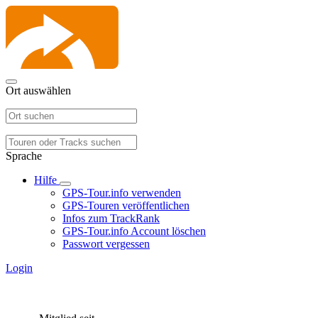
Ort auswählen
Sprache
Hilfe
GPS-Tour.info verwenden
GPS-Touren veröffentlichen
Infos zum TrackRank
GPS-Tour.info Account löschen
Passwort vergessen
Login