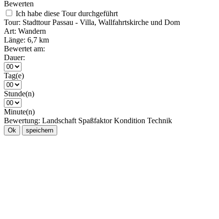
Bewerten
Ich habe diese Tour durchgeführt
Tour:
Stadttour Passau - Villa, Wallfahrtskirche und Dom
Art:
Wandern
Länge:
6,7 km
Bewertet am:
Dauer:
Tag(e)
Stunde(n)
Minute(n)
Bewertung:
Landschaft
Spaßfaktor
Kondition
Technik
Ok
speichern