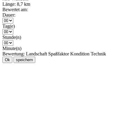
Länge:
8,7 km
Bewertet am:
Dauer:
Tag(e)
Stunde(n)
Minute(n)
Bewertung:
Landschaft
Spaßfaktor
Kondition
Technik
Ok
speichern