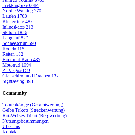
Trekkingbike
6084
Nordic Walking
370
Laufen
1783
Klettersteig
487
Inlineskates
213
Skitour
1856
Langlauf
827
Schneeschuh
590
Rodeln
115
Reiten
182
Boot und Kanu
435
Motorrad
1094
ATV-Quad
59
Gleitschirm und Drachen
132
Sightseeing
398
Community
Tourenkönige (Gesamtwertung)
Gelbe Trikots (Streckenwertung)
Rot-Weißes Trikot (Bergwertung)
Nutzungsbestimmungen
Über uns
Kontakt