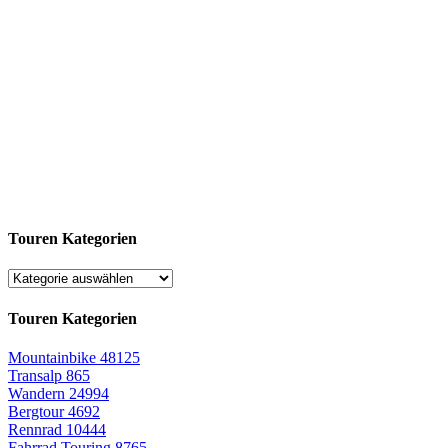
Touren Kategorien
Touren Kategorien
Mountainbike
48125
Transalp
865
Wandern
24994
Bergtour
4692
Rennrad
10444
Fahrrad Touring
8765