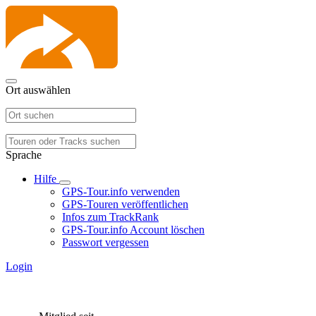
Ort auswählen
Sprache
Hilfe
GPS-Tour.info verwenden
GPS-Touren veröffentlichen
Infos zum TrackRank
GPS-Tour.info Account löschen
Passwort vergessen
Login