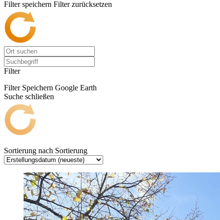
Filter speichern
Filter zurücksetzen
Filter
Filter Speichern
Google Earth
Suche schließen
Sortierung nach
Sortierung