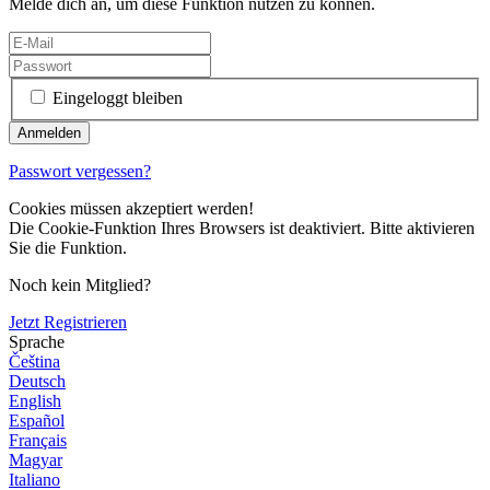
Melde dich an, um diese Funktion nutzen zu können.
Eingeloggt bleiben
Passwort vergessen?
Cookies müssen akzeptiert werden!
Die Cookie-Funktion Ihres Browsers ist deaktiviert. Bitte aktivieren
Sie die Funktion.
Noch kein Mitglied?
Jetzt Registrieren
Sprache
Čeština
Deutsch
English
Español
Français
Magyar
Italiano