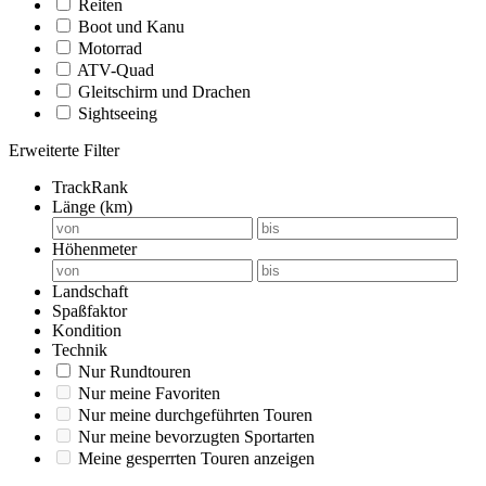
Reiten
Boot und Kanu
Motorrad
ATV-Quad
Gleitschirm und Drachen
Sightseeing
Erweiterte Filter
TrackRank
Länge (km)
Höhenmeter
Landschaft
Spaßfaktor
Kondition
Technik
Nur Rundtouren
Nur meine Favoriten
Nur meine durchgeführten Touren
Nur meine bevorzugten Sportarten
Meine gesperrten Touren anzeigen