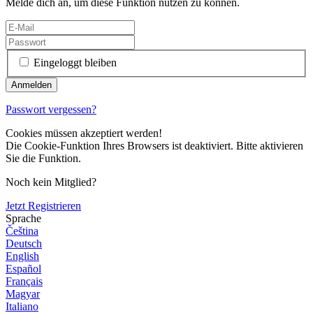
Melde dich an, um diese Funktion nutzen zu können.
Eingeloggt bleiben
Passwort vergessen?
Cookies müssen akzeptiert werden!
Die Cookie-Funktion Ihres Browsers ist deaktiviert. Bitte aktivieren
Sie die Funktion.
Noch kein Mitglied?
Jetzt Registrieren
Sprache
Čeština
Deutsch
English
Español
Français
Magyar
Italiano