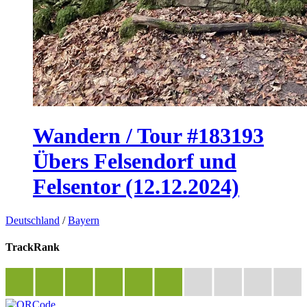
Wandern / Tour #183193
Übers Felsendorf und
Felsentor (12.12.2024)
Deutschland
/
Bayern
TrackRank