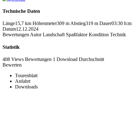
Technische Daten
Länge
15,7 km
Höhenmeter
309 m
Abstieg
319 m
Dauer
03:30 h:m
Datum
12.12.2024
Bewertungen
Autor
Landschaft
Spaßfaktor
Kondition
Technik
Statistik
408 Views
Bewertungen
1 Download
Durchschnitt
Bewerten
Tourenblatt
Anfahrt
Downloads