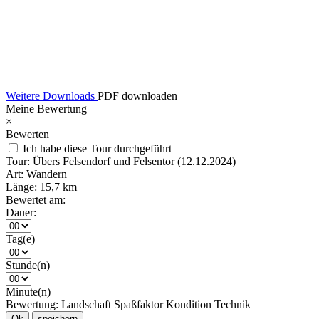
Weitere Downloads
PDF downloaden
Meine Bewertung
×
Bewerten
Ich habe diese Tour durchgeführt
Tour:
Übers Felsendorf und Felsentor (12.12.2024)
Art:
Wandern
Länge:
15,7 km
Bewertet am:
Dauer:
Tag(e)
Stunde(n)
Minute(n)
Bewertung:
Landschaft
Spaßfaktor
Kondition
Technik
Ok
speichern