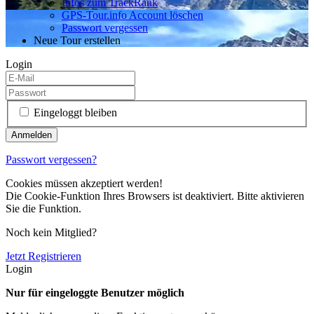
Infos zum TrackRank
GPS-Tour.info Account löschen
Passwort vergessen
Neue Tour erstellen
Login
Eingeloggt bleiben
Passwort vergessen?
Cookies müssen akzeptiert werden!
Die Cookie-Funktion Ihres Browsers ist deaktiviert. Bitte aktivieren
Sie die Funktion.
Noch kein Mitglied?
Jetzt Registrieren
Login
Nur für eingeloggte Benutzer möglich