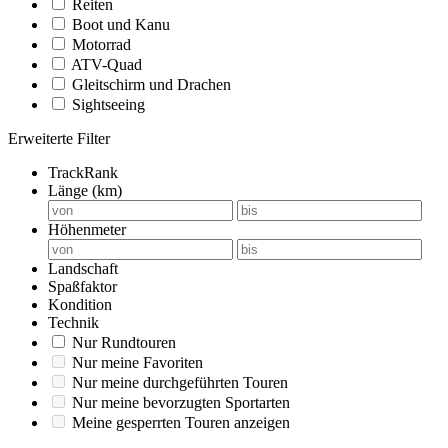
Reiten
Boot und Kanu
Motorrad
ATV-Quad
Gleitschirm und Drachen
Sightseeing
Erweiterte Filter
TrackRank
Länge (km)
Höhenmeter
Landschaft
Spaßfaktor
Kondition
Technik
Nur Rundtouren
Nur meine Favoriten
Nur meine durchgeführten Touren
Nur meine bevorzugten Sportarten
Meine gesperrten Touren anzeigen