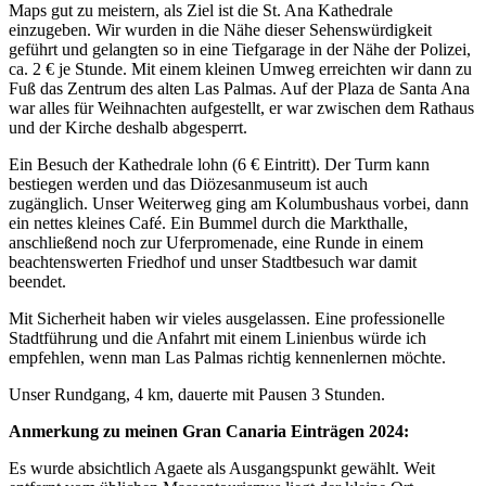
Maps gut zu meistern, als Ziel ist die St. Ana Kathedrale
einzugeben. Wir wurden in die Nähe dieser Sehenswürdigkeit
geführt und gelangten so in eine Tiefgarage in der Nähe der Polizei,
ca. 2 € je Stunde. Mit einem kleinen Umweg erreichten wir dann zu
Fuß das Zentrum des alten Las Palmas. Auf der Plaza de Santa Ana
war alles für Weihnachten aufgestellt, er war zwischen dem Rathaus
und der Kirche deshalb abgesperrt.
Ein Besuch der Kathedrale lohn (6 € Eintritt). Der Turm kann
bestiegen werden und das Diözesanmuseum ist auch
zugänglich. Unser Weiterweg ging am Kolumbushaus vorbei, dann
ein nettes kleines Café. Ein Bummel durch die Markthalle,
anschließend noch zur Uferpromenade, eine Runde in einem
beachtenswerten Friedhof und unser Stadtbesuch war damit
beendet.
Mit Sicherheit haben wir vieles ausgelassen. Eine professionelle
Stadtführung und die Anfahrt mit einem Linienbus würde ich
empfehlen, wenn man Las Palmas richtig kennenlernen möchte.
Unser Rundgang, 4 km, dauerte mit Pausen 3 Stunden.
Anmerkung zu meinen Gran Canaria Einträgen 2024:
Es wurde absichtlich Agaete als Ausgangspunkt gewählt. Weit