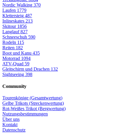
Nordic Walking
370
Laufen
1779
Klettersteig
487
Inlineskates
213
Skitour
1856
Langlauf
827
Schneeschuh
590
Rodeln
115
Reiten
182
Boot und Kanu
435
Motorrad
1094
ATV-Quad
59
Gleitschirm und Drachen
132
Sightseeing
398
Community
Tourenkönige (Gesamtwertung)
Gelbe Trikots (Streckenwertung)
Rot-Weißes Trikot (Bergwertung)
Nutzungsbestimmungen
Über uns
Kontakt
Datenschutz