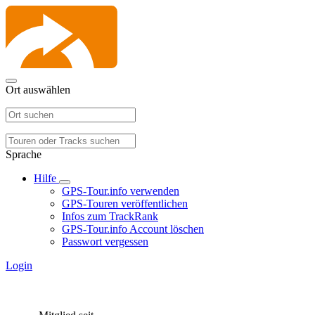
Ort auswählen
Sprache
Hilfe
GPS-Tour.info verwenden
GPS-Touren veröffentlichen
Infos zum TrackRank
GPS-Tour.info Account löschen
Passwort vergessen
Login