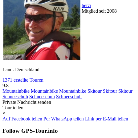
herzi
Mitglied seit 2008
Land: Deutschland
1371 erstellte Touren
9.8
Mountainbike
Mountainbike
Mountainbike
Skitour
Skitour
Skitour
Schneeschuh
Schneeschuh
Schneeschuh
Private Nachricht senden
Tour teilen
×
Auf Facebook teilen
Per WhatsApp teilen
Link per E-Mail teilen
Follow GPS-Tour.info