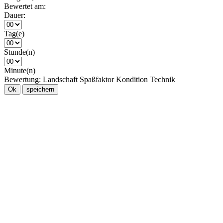
Bewertet am:
Dauer:
Tag(e)
Stunde(n)
Minute(n)
Bewertung:
Landschaft
Spaßfaktor
Kondition
Technik
Ok
speichern