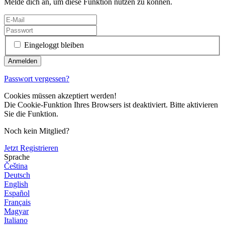
Melde dich an, um diese Funktion nutzen zu können.
Eingeloggt bleiben
Passwort vergessen?
Cookies müssen akzeptiert werden!
Die Cookie-Funktion Ihres Browsers ist deaktiviert. Bitte aktivieren
Sie die Funktion.
Noch kein Mitglied?
Jetzt Registrieren
Sprache
Čeština
Deutsch
English
Español
Français
Magyar
Italiano