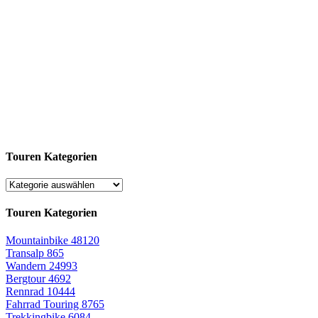
Touren Kategorien
Touren Kategorien
Mountainbike
48120
Transalp
865
Wandern
24993
Bergtour
4692
Rennrad
10444
Fahrrad Touring
8765
Trekkingbike
6084