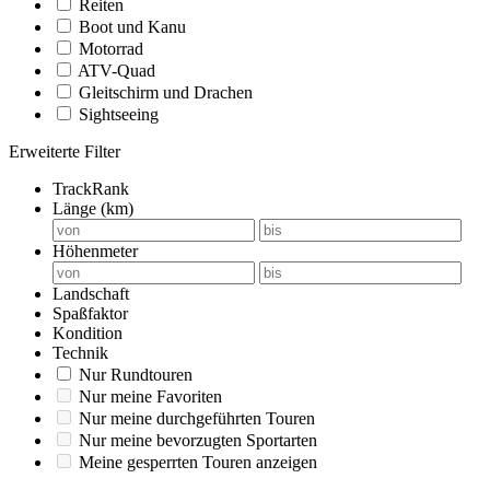
Reiten
Boot und Kanu
Motorrad
ATV-Quad
Gleitschirm und Drachen
Sightseeing
Erweiterte Filter
TrackRank
Länge (km)
Höhenmeter
Landschaft
Spaßfaktor
Kondition
Technik
Nur Rundtouren
Nur meine Favoriten
Nur meine durchgeführten Touren
Nur meine bevorzugten Sportarten
Meine gesperrten Touren anzeigen