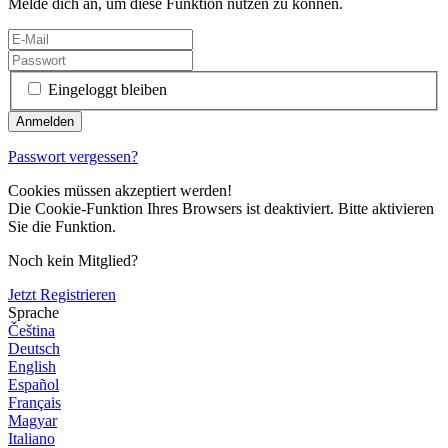
Melde dich an, um diese Funktion nutzen zu können.
Eingeloggt bleiben
Passwort vergessen?
Cookies müssen akzeptiert werden!
Die Cookie-Funktion Ihres Browsers ist deaktiviert. Bitte aktivieren
Sie die Funktion.
Noch kein Mitglied?
Jetzt Registrieren
Sprache
Čeština
Deutsch
English
Español
Français
Magyar
Italiano