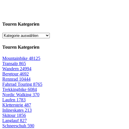
Touren Kategorien
Touren Kategorien
Mountainbike
48125
Transalp
865
Wandern
24994
Bergtour
4692
Rennrad
10444
Fahrrad Touring
8765
Trekkingbike
6084
Nordic Walking
370
Laufen
1783
Klettersteig
487
Inlineskates
213
Skitour
1856
Langlauf
827
Schneeschuh
590