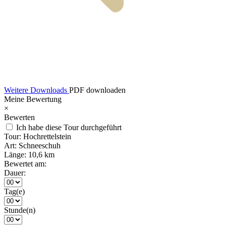
Weitere Downloads
PDF downloaden
Meine Bewertung
×
Bewerten
Ich habe diese Tour durchgeführt
Tour:
Hochrettelstein
Art:
Schneeschuh
Länge:
10,6 km
Bewertet am:
Dauer:
Tag(e)
Stunde(n)