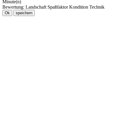
Minute(n)
Bewertung:
Landschaft
Spaßfaktor
Kondition
Technik
Ok
speichern