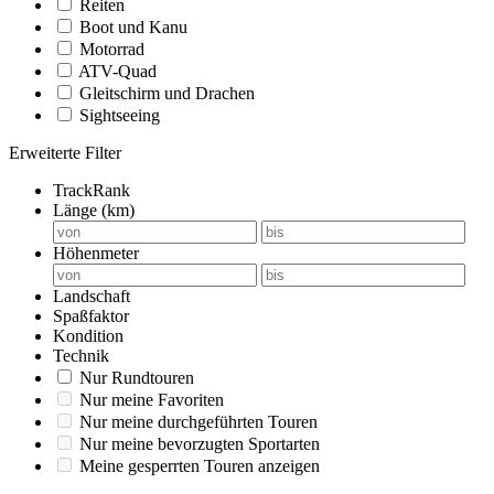
Reiten
Boot und Kanu
Motorrad
ATV-Quad
Gleitschirm und Drachen
Sightseeing
Erweiterte Filter
TrackRank
Länge (km)
Höhenmeter
Landschaft
Spaßfaktor
Kondition
Technik
Nur Rundtouren
Nur meine Favoriten
Nur meine durchgeführten Touren
Nur meine bevorzugten Sportarten
Meine gesperrten Touren anzeigen