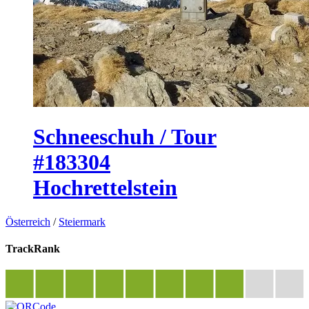
Schneeschuh / Tour
#183304
Hochrettelstein
Österreich
/
Steiermark
TrackRank