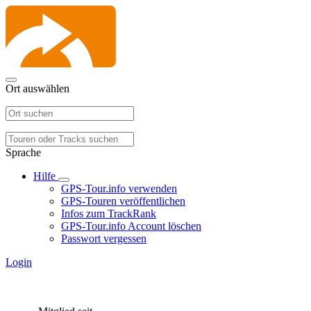
Ort auswählen
Sprache
Hilfe
GPS-Tour.info verwenden
GPS-Touren veröffentlichen
Infos zum TrackRank
GPS-Tour.info Account löschen
Passwort vergessen
Login