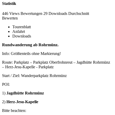
Statistik
446 Views
Bewertungen
29 Downloads
Durchschnitt
Bewerten
Tourenblatt
Anfahrt
Downloads
Rundwanderung ab Rohrmünz.
Info: Größtenteils ohne Markierung!
Route: Parkplatz – Parkplatz Oberfrohnreut – Jagdhütte Rohrmünz
– Herz-Jesu-Kapelle - Parkplatz
Start / Ziel: Wanderparkplatz Rohrmünz
POI:
1)
Jagdhütte Rohrmünz
2)
Herz-Jesu-Kapelle
Bitte beachten: