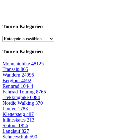
Touren Kategorien
Touren Kategorien
Mountainbike
48125
Transalp
865
Wandern
24995
Bergtour
4692
Rennrad
10444
Fahrrad Touring
8765
Trekkingbike
6084
Nordic Walking
370
Laufen
1783
Klettersteig
487
Inlineskates
213
Skitour
1856
Langlauf
827
Schneeschuh
590