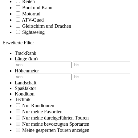
Reiten
Boot und Kanu
Motorrad
ATV-Quad
Gleitschirm und Drachen
Sightseeing
Erweiterte Filter
TrackRank
Länge (km)
Höhenmeter
Landschaft
Spaßfaktor
Kondition
Technik
Nur Rundtouren
Nur meine Favoriten
Nur meine durchgeführten Touren
Nur meine bevorzugten Sportarten
Meine gesperrten Touren anzeigen