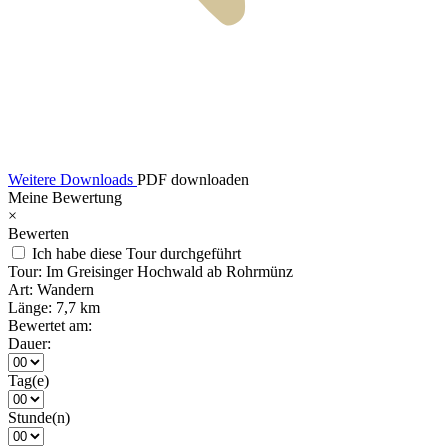
Weitere Downloads
PDF downloaden
Meine Bewertung
×
Bewerten
Ich habe diese Tour durchgeführt
Tour:
Im Greisinger Hochwald ab Rohrmünz
Art:
Wandern
Länge:
7,7 km
Bewertet am:
Dauer:
Tag(e)
Stunde(n)