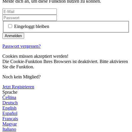
Melde dich an, um diese Funktion nutzen zu können.
Eingeloggt bleiben
Passwort vergessen?
Cookies müssen akzeptiert werden!
Die Cookie-Funktion Ihres Browsers ist deaktiviert. Bitte aktivieren
Sie die Funktion.
Noch kein Mitglied?
Jetzt Registrieren
Sprache
Čeština
Deutsch
English
Español
Français
Magyar
Italiano