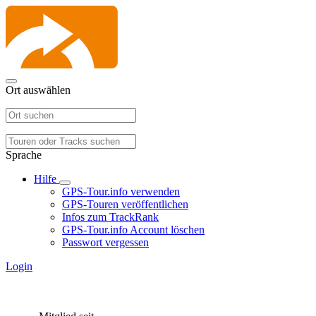
Ort auswählen
Sprache
Hilfe
GPS-Tour.info verwenden
GPS-Touren veröffentlichen
Infos zum TrackRank
GPS-Tour.info Account löschen
Passwort vergessen
Login