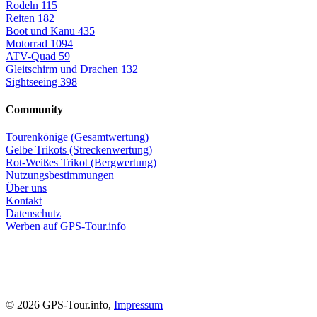
Rodeln
115
Reiten
182
Boot und Kanu
435
Motorrad
1094
ATV-Quad
59
Gleitschirm und Drachen
132
Sightseeing
398
Community
Tourenkönige (Gesamtwertung)
Gelbe Trikots (Streckenwertung)
Rot-Weißes Trikot (Bergwertung)
Nutzungsbestimmungen
Über uns
Kontakt
Datenschutz
Werben auf GPS-Tour.info
© 2026 GPS-Tour.info,
Impressum