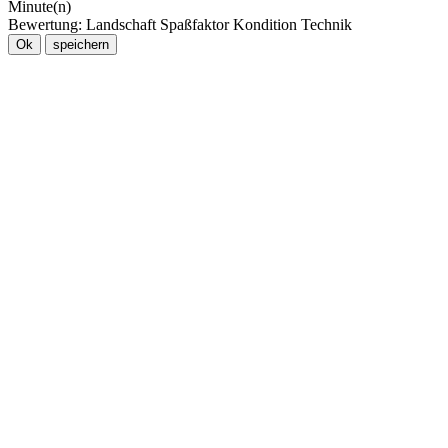
Minute(n)
Bewertung:
Landschaft
Spaßfaktor
Kondition
Technik
Ok
speichern