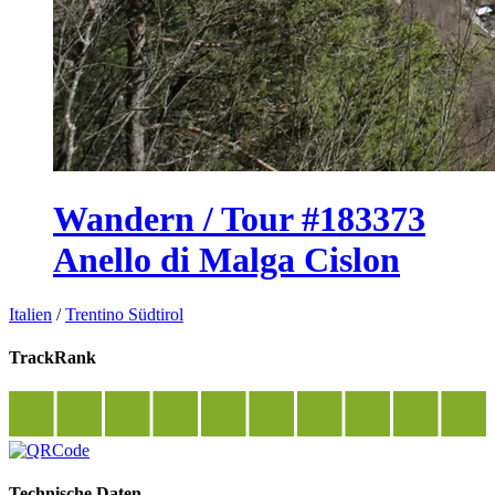
Wandern / Tour #183373
Anello di Malga Cislon
Italien
/
Trentino Südtirol
TrackRank
Technische Daten