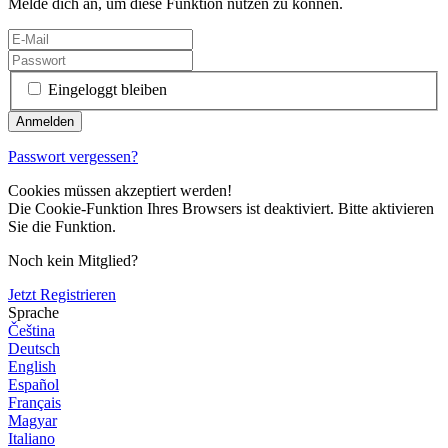
Melde dich an, um diese Funktion nutzen zu können.
Eingeloggt bleiben
Passwort vergessen?
Cookies müssen akzeptiert werden!
Die Cookie-Funktion Ihres Browsers ist deaktiviert. Bitte aktivieren
Sie die Funktion.
Noch kein Mitglied?
Jetzt Registrieren
Sprache
Čeština
Deutsch
English
Español
Français
Magyar
Italiano