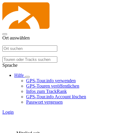
Ort auswählen
Sprache
Hilfe
GPS-Tour.info verwenden
GPS-Touren veröffentlichen
Infos zum TrackRank
GPS-Tour.info Account löschen
Passwort vergessen
Login