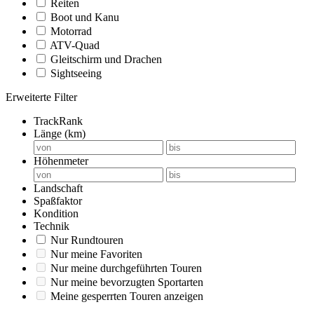
Reiten
Boot und Kanu
Motorrad
ATV-Quad
Gleitschirm und Drachen
Sightseeing
Erweiterte Filter
TrackRank
Länge (km)
Höhenmeter
Landschaft
Spaßfaktor
Kondition
Technik
Nur Rundtouren
Nur meine Favoriten
Nur meine durchgeführten Touren
Nur meine bevorzugten Sportarten
Meine gesperrten Touren anzeigen