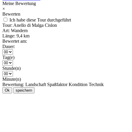
Meine Bewertung
×
Bewerten
Ich habe diese Tour durchgeführt
Tour:
Anello di Malga Cislon
Art:
Wandern
Länge:
9,4 km
Bewertet am:
Dauer:
Tag(e)
Stunde(n)
Minute(n)
Bewertung:
Landschaft
Spaßfaktor
Kondition
Technik
Ok
speichern