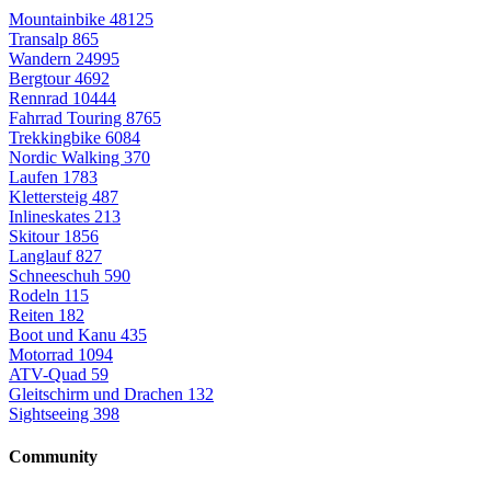
Mountainbike
48125
Transalp
865
Wandern
24995
Bergtour
4692
Rennrad
10444
Fahrrad Touring
8765
Trekkingbike
6084
Nordic Walking
370
Laufen
1783
Klettersteig
487
Inlineskates
213
Skitour
1856
Langlauf
827
Schneeschuh
590
Rodeln
115
Reiten
182
Boot und Kanu
435
Motorrad
1094
ATV-Quad
59
Gleitschirm und Drachen
132
Sightseeing
398
Community