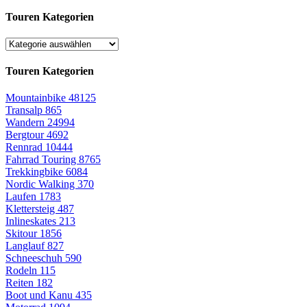
Touren Kategorien
Touren Kategorien
Mountainbike
48125
Transalp
865
Wandern
24994
Bergtour
4692
Rennrad
10444
Fahrrad Touring
8765
Trekkingbike
6084
Nordic Walking
370
Laufen
1783
Klettersteig
487
Inlineskates
213
Skitour
1856
Langlauf
827
Schneeschuh
590
Rodeln
115
Reiten
182
Boot und Kanu
435