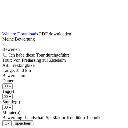
Weitere Downloads
PDF downloaden
Meine Bewertung
×
Bewerten
Ich habe diese Tour durchgeführt
Tour:
Von Freilassing zur Zistelalm
Art:
Trekkingbike
Länge:
35,0 km
Bewertet am:
Dauer:
Tag(e)
Stunde(n)
Minute(n)
Bewertung:
Landschaft
Spaßfaktor
Kondition
Technik
Ok
speichern