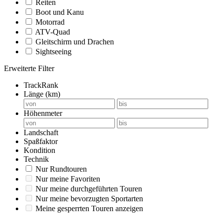
Reiten
Boot und Kanu
Motorrad
ATV-Quad
Gleitschirm und Drachen
Sightseeing
Erweiterte Filter
TrackRank
Länge (km)
Höhenmeter
Landschaft
Spaßfaktor
Kondition
Technik
Nur Rundtouren
Nur meine Favoriten
Nur meine durchgeführten Touren
Nur meine bevorzugten Sportarten
Meine gesperrten Touren anzeigen