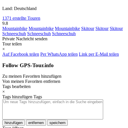
Land: Deutschland
1371 erstellte Touren
9.8
Mountainbike
Mountainbike
Mountainbike
Skitour
Skitour
Skitour
Schneeschuh
Schneeschuh
Schneeschuh
Private Nachricht senden
Tour teilen
×
Auf Facebook teilen
Per WhatsApp teilen
Link per E-Mail teilen
Follow GPS-Tour.info
Zu meinen Favoriten hinzufügen
Von meinen Favoriten entfernen
Tags bearbeiten
×
Tags hinzufügen
Tags
hinzufügen
entfernen
speichern