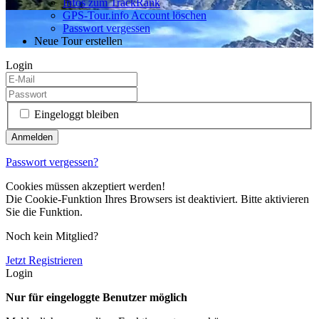
Infos zum TrackRank
GPS-Tour.info Account löschen
Passwort vergessen
Neue Tour erstellen
Login
Eingeloggt bleiben
Passwort vergessen?
Cookies müssen akzeptiert werden!
Die Cookie-Funktion Ihres Browsers ist deaktiviert. Bitte aktivieren
Sie die Funktion.
Noch kein Mitglied?
Jetzt Registrieren
Login
Nur für eingeloggte Benutzer möglich