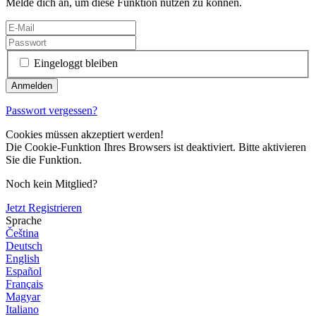
Melde dich an, um diese Funktion nutzen zu können.
Eingeloggt bleiben
Passwort vergessen?
Cookies müssen akzeptiert werden!
Die Cookie-Funktion Ihres Browsers ist deaktiviert. Bitte aktivieren
Sie die Funktion.
Noch kein Mitglied?
Jetzt Registrieren
Sprache
Čeština
Deutsch
English
Español
Français
Magyar
Italiano