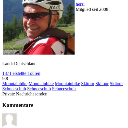
herzi
Mitglied seit 2008
Land: Deutschland
1371 erstellte Touren
9.8
Mountainbike
Mountainbike
Mountainbike
Skitour
Skitour
Skitour
Schneeschuh
Schneeschuh
Schneeschuh
Private Nachricht senden
Kommentare