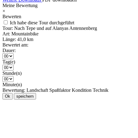
Meine Bewertung
×
Bewerten
Ich habe diese Tour durchgeführt
Tour:
Nach Tepe und auf Alanyas Antennenberg
Art:
Mountainbike
Länge:
41,0 km
Bewertet am:
Dauer:
Tag(e)
Stunde(n)
Minute(n)
Bewertung:
Landschaft
Spaßfaktor
Kondition
Technik
Ok
speichern