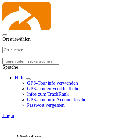
Ort auswählen
Sprache
Hilfe
GPS-Tour.info verwenden
GPS-Touren veröffentlichen
Infos zum TrackRank
GPS-Tour.info Account löschen
Passwort vergessen
Login