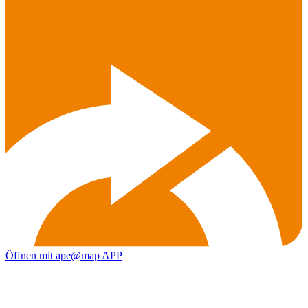
Öffnen mit ape@map APP