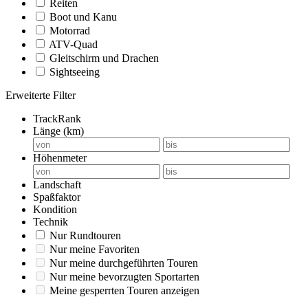
Reiten
Boot und Kanu
Motorrad
ATV-Quad
Gleitschirm und Drachen
Sightseeing
Erweiterte Filter
TrackRank
Länge (km)
Höhenmeter
Landschaft
Spaßfaktor
Kondition
Technik
Nur Rundtouren
Nur meine Favoriten
Nur meine durchgeführten Touren
Nur meine bevorzugten Sportarten
Meine gesperrten Touren anzeigen