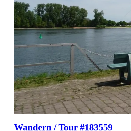
Wandern / Tour #183559