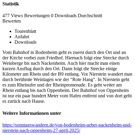
Statistik
477 Views
Bewertungen
0 Downloads
Durchschnitt
Bewerten
Tourenblatt
Anfahrt
Downloads
Vom Bahnhof in Bodenheim geht es zuerst durch den Ort und an
der Kirche vorbei zum Friedhof. Hiernach folgt eine Strecke durch
Weinberge bis nach Nackenheim. Auch hier macht man einen
kurzen Ausflug durch den Ort. Dann folgt die Strecke einige
Kilometer am Rhein und der B9 entlang. Vor Nierstein wandert man
durch berühmte Weinlagen wie der "Rote Hang". In Nierstein geht
es zum Rheinufer und der Rheinpromenade. Es geht weiter am
Rhein entlang bis nach Oppenheim. Der Bahnhof von Oppenheim
ist nur ein paar hundert Meter vom Hafen entfernt und von dort geht
es zurück nach Hause.
Weitere Informationen unter
https://sonntagswandern.de/von-bodenheim-ueber-nackenheim-und-
nierstein-nach-oppenheim-27-april-2025/