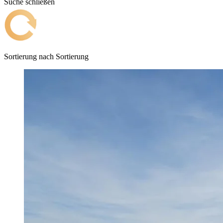
Suche schließen
Sortierung nach
Sortierung