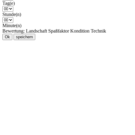
Tag(e)
Stunde(n)
Minute(n)
Bewertung:
Landschaft
Spaßfaktor
Kondition
Technik
Ok
speichern