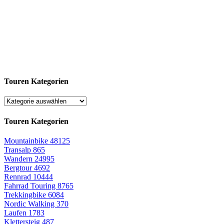
Touren Kategorien
Touren Kategorien
Mountainbike
48125
Transalp
865
Wandern
24995
Bergtour
4692
Rennrad
10444
Fahrrad Touring
8765
Trekkingbike
6084
Nordic Walking
370
Laufen
1783
Klettersteig
487