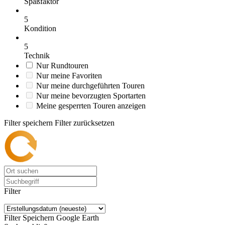
Spaßfaktor
5
Kondition
5
Technik
Nur Rundtouren
Nur meine Favoriten
Nur meine durchgeführten Touren
Nur meine bevorzugten Sportarten
Meine gesperrten Touren anzeigen
Filter speichern
Filter zurücksetzen
Filter
Filter Speichern
Google Earth