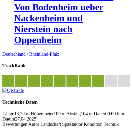
Von Bodenheim ueber
Nackenheim und
Nierstein nach
Oppenheim
Deutschland
/
Rheinland-Pfalz
TrackRank
Technische Daten
Länge
13,7 km
Höhenmeter
109 m
Abstieg
104 m
Dauer
00:00 h:m
Datum
27.04.2025
Bewertungen
Autor
Landschaft
Spaßfaktor
Kondition
Technik