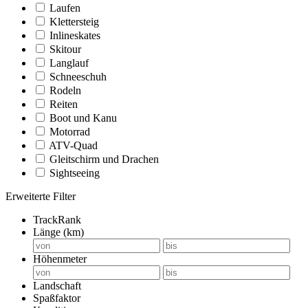
Laufen
Klettersteig
Inlineskates
Skitour
Langlauf
Schneeschuh
Rodeln
Reiten
Boot und Kanu
Motorrad
ATV-Quad
Gleitschirm und Drachen
Sightseeing
Erweiterte Filter
TrackRank
Länge (km)
Höhenmeter
Landschaft
Spaßfaktor