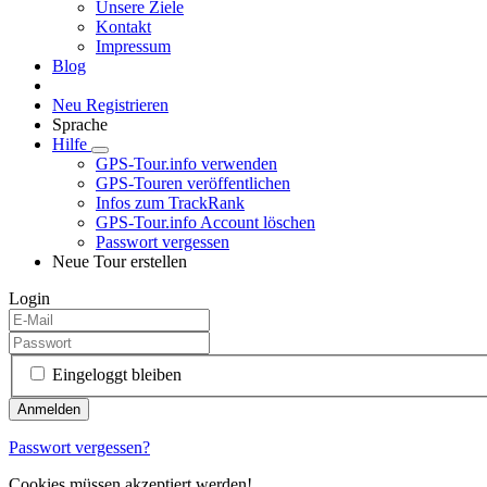
Unsere Ziele
Kontakt
Impressum
Blog
Neu Registrieren
Sprache
Hilfe
GPS-Tour.info verwenden
GPS-Touren veröffentlichen
Infos zum TrackRank
GPS-Tour.info Account löschen
Passwort vergessen
Neue Tour erstellen
Login
Eingeloggt bleiben
Passwort vergessen?
Cookies müssen akzeptiert werden!