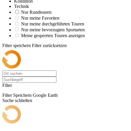
Kondition
Technik
Nur Rundtouren
Nur meine Favoriten
Nur meine durchgeführten Touren
Nur meine bevorzugten Sportarten
Meine gesperrten Touren anzeigen
Filter speichern
Filter zurücksetzen
Filter
Filter Speichern
Google Earth
Suche schließen