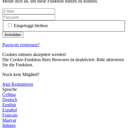
Melde dich an, um diese Funktion nutzen zu können.
Eingeloggt bleiben
Passwort vergessen?
Cookies müssen akzeptiert werden!
Die Cookie-Funktion Ihres Browsers ist deaktiviert. Bitte aktivieren
Sie die Funktion.
Noch kein Mitglied?
Jetzt Registrieren
Sprache
Čeština
Deutsch
English
Español
Français
Magyar
Italiano