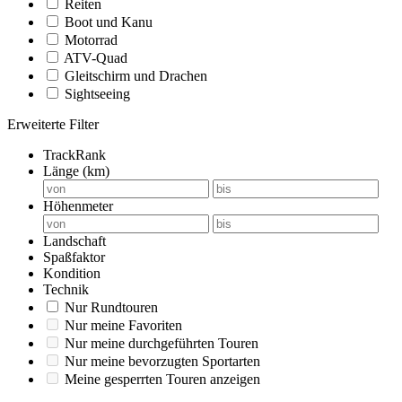
Reiten
Boot und Kanu
Motorrad
ATV-Quad
Gleitschirm und Drachen
Sightseeing
Erweiterte Filter
TrackRank
Länge (km)
Höhenmeter
Landschaft
Spaßfaktor
Kondition
Technik
Nur Rundtouren
Nur meine Favoriten
Nur meine durchgeführten Touren
Nur meine bevorzugten Sportarten
Meine gesperrten Touren anzeigen