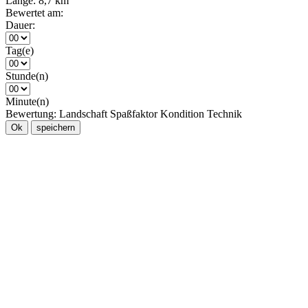
Länge:
8,7 km
Bewertet am:
Dauer:
Tag(e)
Stunde(n)
Minute(n)
Bewertung:
Landschaft
Spaßfaktor
Kondition
Technik
Ok
speichern