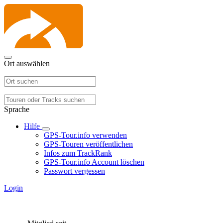
Ort auswählen
Sprache
Hilfe
GPS-Tour.info verwenden
GPS-Touren veröffentlichen
Infos zum TrackRank
GPS-Tour.info Account löschen
Passwort vergessen
Login