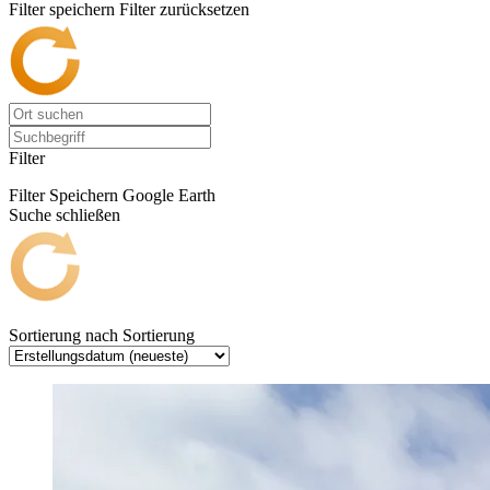
Filter speichern
Filter zurücksetzen
Filter
Filter Speichern
Google Earth
Suche schließen
Sortierung nach
Sortierung