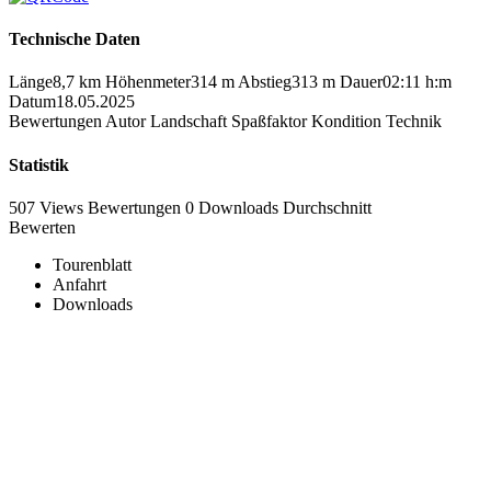
Technische Daten
Länge
8,7 km
Höhenmeter
314 m
Abstieg
313 m
Dauer
02:11 h:m
Datum
18.05.2025
Bewertungen
Autor
Landschaft
Spaßfaktor
Kondition
Technik
Statistik
507 Views
Bewertungen
0 Downloads
Durchschnitt
Bewerten
Tourenblatt
Anfahrt
Downloads