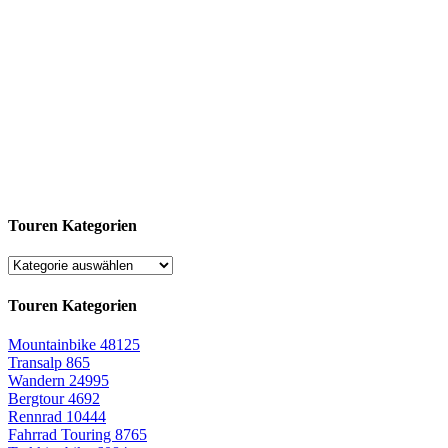
Touren Kategorien
Touren Kategorien
Mountainbike
48125
Transalp
865
Wandern
24995
Bergtour
4692
Rennrad
10444
Fahrrad Touring
8765