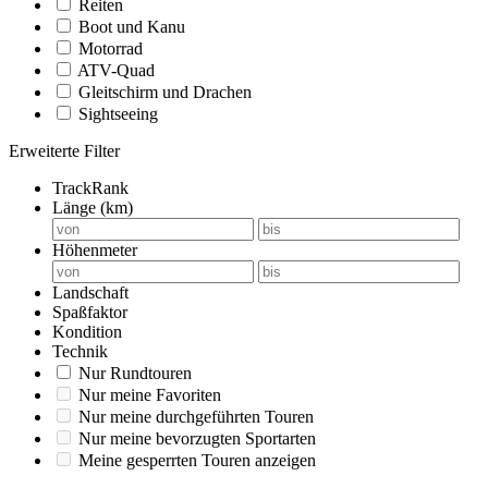
Reiten
Boot und Kanu
Motorrad
ATV-Quad
Gleitschirm und Drachen
Sightseeing
Erweiterte Filter
TrackRank
Länge (km)
Höhenmeter
Landschaft
Spaßfaktor
Kondition
Technik
Nur Rundtouren
Nur meine Favoriten
Nur meine durchgeführten Touren
Nur meine bevorzugten Sportarten
Meine gesperrten Touren anzeigen