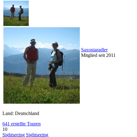
Saxoniaradler
Mitglied seit 2011
Land: Deutschland
641 erstellte Touren
10
Sightseeing
Sightseeing