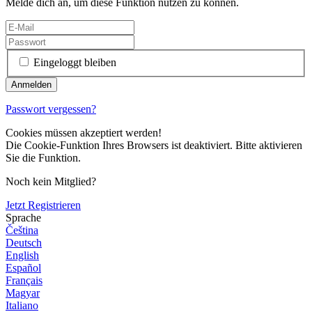
Melde dich an, um diese Funktion nutzen zu können.
Eingeloggt bleiben
Passwort vergessen?
Cookies müssen akzeptiert werden!
Die Cookie-Funktion Ihres Browsers ist deaktiviert. Bitte aktivieren
Sie die Funktion.
Noch kein Mitglied?
Jetzt Registrieren
Sprache
Čeština
Deutsch
English
Español
Français
Magyar
Italiano