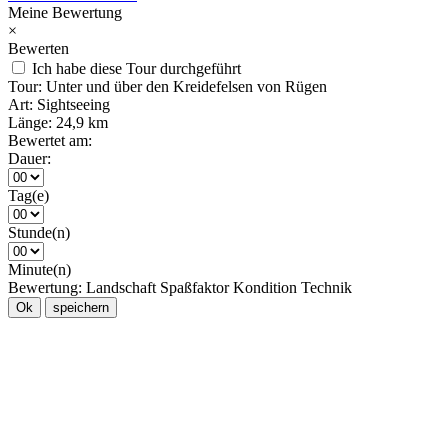
Meine Bewertung
×
Bewerten
Ich habe diese Tour durchgeführt
Tour:
Unter und über den Kreidefelsen von Rügen
Art:
Sightseeing
Länge:
24,9 km
Bewertet am:
Dauer:
Tag(e)
Stunde(n)
Minute(n)
Bewertung:
Landschaft
Spaßfaktor
Kondition
Technik
Ok
speichern