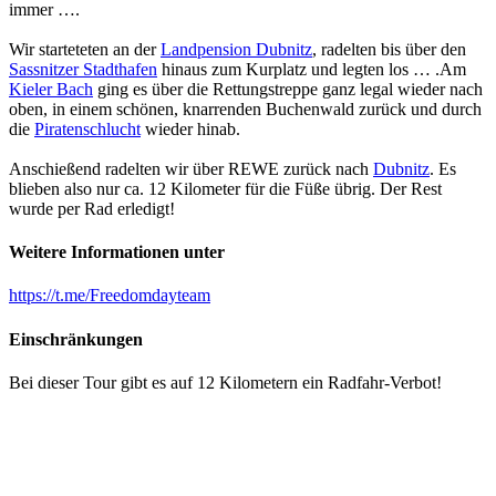
immer ….
Wir starteteten an der
Landpension Dubnitz
, radelten bis über den
Sassnitzer Stadthafen
hinaus zum Kurplatz und legten los … .Am
Kieler Bach
ging es über die Rettungstreppe ganz legal wieder nach
oben, in einem schönen, knarrenden Buchenwald zurück und durch
die
Piratenschlucht
wieder hinab.
Anschießend radelten wir über REWE zurück nach
Dubnitz
. Es
blieben also nur ca. 12 Kilometer für die Füße übrig. Der Rest
wurde per Rad erledigt!
Weitere Informationen unter
https://t.me/Freedomdayteam
Einschränkungen
Bei dieser Tour gibt es auf 12 Kilometern ein Radfahr-Verbot!