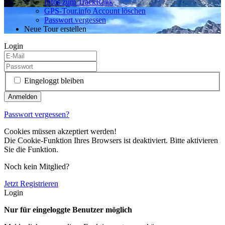
Infos zum TrackRank
GPS-Tour.info Account löschen
Passwort vergessen
Neue Tour erstellen
Login
Eingeloggt bleiben
Passwort vergessen?
Cookies müssen akzeptiert werden!
Die Cookie-Funktion Ihres Browsers ist deaktiviert. Bitte aktivieren
Sie die Funktion.
Noch kein Mitglied?
Jetzt Registrieren
Login
Nur für eingeloggte Benutzer möglich