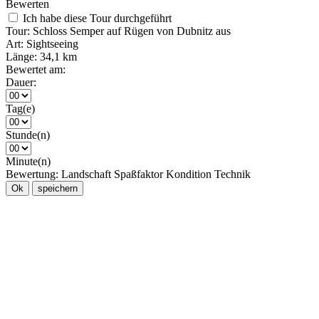
Bewerten
Ich habe diese Tour durchgeführt
Tour:
Schloss Semper auf Rügen von Dubnitz aus
Art:
Sightseeing
Länge:
34,1 km
Bewertet am:
Dauer:
Tag(e)
Stunde(n)
Minute(n)
Bewertung:
Landschaft
Spaßfaktor
Kondition
Technik
Ok
speichern