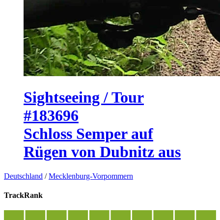
Sightseeing / Tour
#183696
Schloss Semper auf
Rügen von Dubnitz aus
Deutschland
/
Mecklenburg-Vorpommern
TrackRank