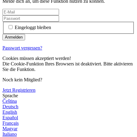
Melde dich an, um diese Funktion nutzen zu können.
Eingeloggt bleiben
Passwort vergessen?
Cookies müssen akzeptiert werden!
Die Cookie-Funktion Ihres Browsers ist deaktiviert. Bitte aktivieren
Sie die Funktion.
Noch kein Mitglied?
Jetzt Registrieren
Sprache
Čeština
Deutsch
English
Español
Français
Magyar
Italiano