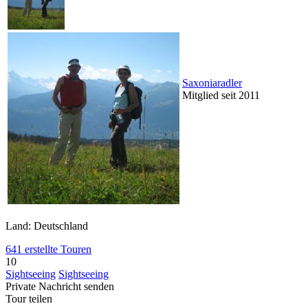
Saxoniaradler
Mitglied seit 2011
Land: Deutschland
641 erstellte Touren
10
Sightseeing
Sightseeing
Private Nachricht senden
Tour teilen