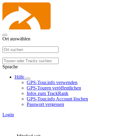
Ort auswählen
Sprache
Hilfe
GPS-Tour.info verwenden
GPS-Touren veröffentlichen
Infos zum TrackRank
GPS-Tour.info Account löschen
Passwort vergessen
Login