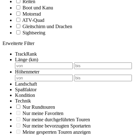
Reiten
Boot und Kanu
Motorrad
ATV-Quad
Gleitschirm und Drachen
Sightseeing
Erweiterte Filter
TrackRank
Länge (km)
Höhenmeter
Landschaft
Spaßfaktor
Kondition
Technik
Nur Rundtouren
Nur meine Favoriten
Nur meine durchgeführten Touren
Nur meine bevorzugten Sportarten
Meine gesperrten Touren anzeigen