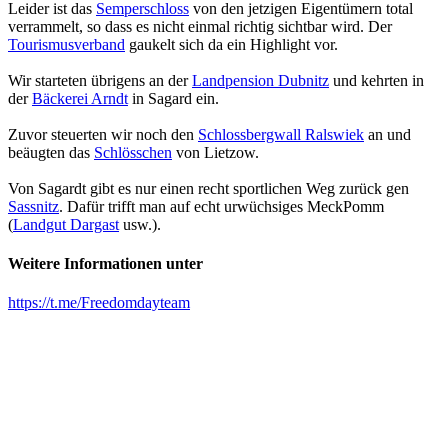
Leider ist das
Semperschloss
von den jetzigen Eigentümern total
verrammelt, so dass es nicht einmal richtig sichtbar wird. Der
Tourismusverband
gaukelt sich da ein Highlight vor.
Wir starteten übrigens an der
Landpension Dubnitz
und kehrten in
der
Bäckerei Arndt
in Sagard ein.
Zuvor steuerten wir noch den
Schlossbergwall Ralswiek
an und
beäugten das
Schlösschen
von Lietzow.
Von Sagardt gibt es nur einen recht sportlichen Weg zurück gen
Sassnitz
. Dafür trifft man auf echt urwüchsiges MeckPomm
(
Landgut Dargast
usw.).
Weitere Informationen unter
https://t.me/Freedomdayteam