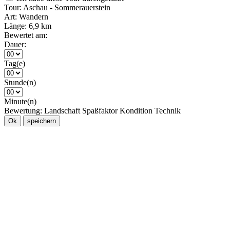
Tour:
Aschau - Sommerauerstein
Art:
Wandern
Länge:
6,9 km
Bewertet am:
Dauer:
Tag(e)
Stunde(n)
Minute(n)
Bewertung:
Landschaft
Spaßfaktor
Kondition
Technik
Ok
speichern