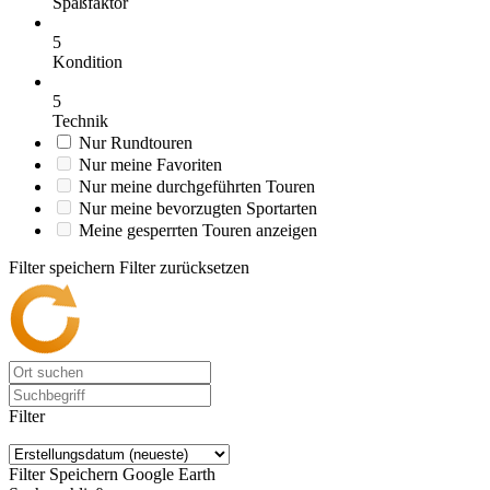
Spaßfaktor
5
Kondition
5
Technik
Nur Rundtouren
Nur meine Favoriten
Nur meine durchgeführten Touren
Nur meine bevorzugten Sportarten
Meine gesperrten Touren anzeigen
Filter speichern
Filter zurücksetzen
Filter
Filter Speichern
Google Earth