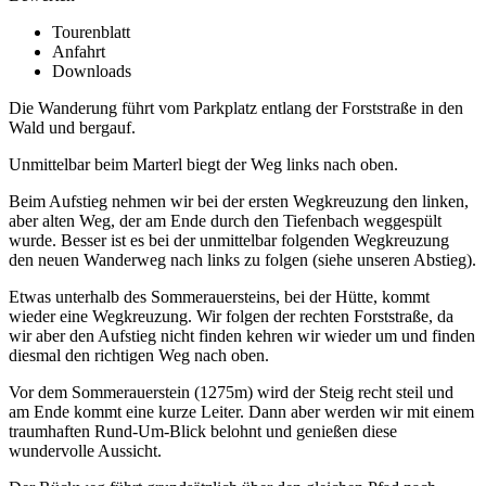
Tourenblatt
Anfahrt
Downloads
Die Wanderung führt vom Parkplatz entlang der Forststraße in den
Wald und bergauf.
Unmittelbar beim Marterl biegt der Weg links nach oben.
Beim Aufstieg nehmen wir bei der ersten Wegkreuzung den linken,
aber alten Weg, der am Ende durch den Tiefenbach weggespült
wurde. Besser ist es bei der unmittelbar folgenden Wegkreuzung
den neuen Wanderweg nach links zu folgen (siehe unseren Abstieg).
Etwas unterhalb des Sommerauersteins, bei der Hütte, kommt
wieder eine Wegkreuzung. Wir folgen der rechten Forststraße, da
wir aber den Aufstieg nicht finden kehren wir wieder um und finden
diesmal den richtigen Weg nach oben.
Vor dem Sommerauerstein (1275m) wird der Steig recht steil und
am Ende kommt eine kurze Leiter. Dann aber werden wir mit einem
traumhaften Rund-Um-Blick belohnt und genießen diese
wundervolle Aussicht.