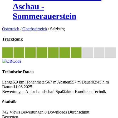
Aschau -
Sommerauerstein
Österreich
/
Oberösterreich
/
Salzburg
TrackRank
Technische Daten
Länge
6,9 km
Höhenmeter
567 m
Abstieg
557 m
Dauer
02:45 h:m
Datum
11.06.2025
Bewertungen
Autor
Landschaft
Spaßfaktor
Kondition
Technik
Statistik
742 Views
Bewertungen
0 Downloads
Durchschnitt
Bewerten