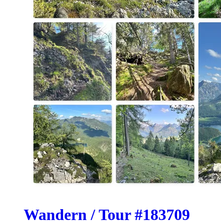
Wandern / Tour #183709