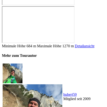
Minimale Höhe
684 m
Maximale Höhe
1270 m
Detailansicht
Mehr zum Tourautor
huberj59
Mitglied seit 2009