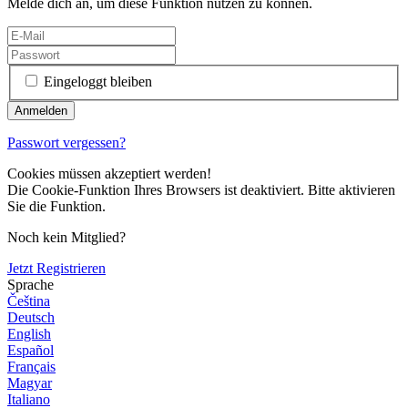
Melde dich an, um diese Funktion nutzen zu können.
Eingeloggt bleiben
Passwort vergessen?
Cookies müssen akzeptiert werden!
Die Cookie-Funktion Ihres Browsers ist deaktiviert. Bitte aktivieren
Sie die Funktion.
Noch kein Mitglied?
Jetzt Registrieren
Sprache
Čeština
Deutsch
English
Español
Français
Magyar
Italiano