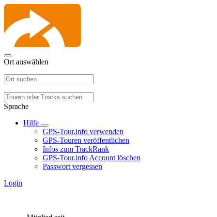
Ort auswählen
Sprache
Hilfe
GPS-Tour.info verwenden
GPS-Touren veröffentlichen
Infos zum TrackRank
GPS-Tour.info Account löschen
Passwort vergessen
Login