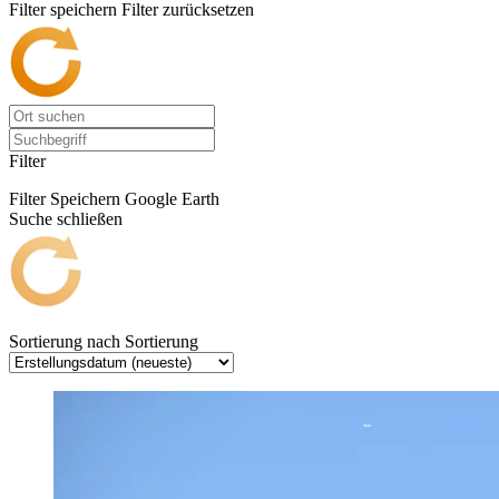
Filter speichern
Filter zurücksetzen
Filter
Filter Speichern
Google Earth
Suche schließen
Sortierung nach
Sortierung