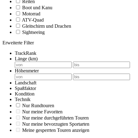
Reiten
Boot und Kanu
Motorrad
ATV-Quad
Gleitschirm und Drachen
Sightseeing
Erweiterte Filter
TrackRank
Länge (km)
Höhenmeter
Landschaft
Spaßfaktor
Kondition
Technik
Nur Rundtouren
Nur meine Favoriten
Nur meine durchgeführten Touren
Nur meine bevorzugten Sportarten
Meine gesperrten Touren anzeigen