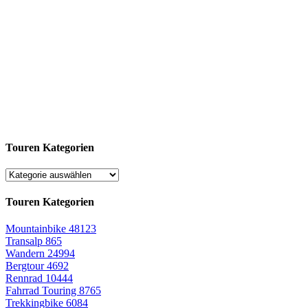
Touren Kategorien
Touren Kategorien
Mountainbike
48123
Transalp
865
Wandern
24994
Bergtour
4692
Rennrad
10444
Fahrrad Touring
8765
Trekkingbike
6084