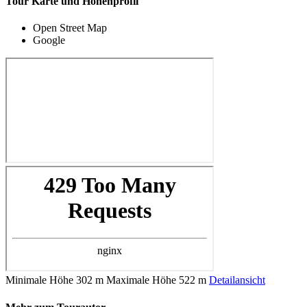
Tour Karte und Höhenprofil
Open Street Map
Google
Minimale Höhe
302 m
Maximale Höhe
522 m
Detailansicht