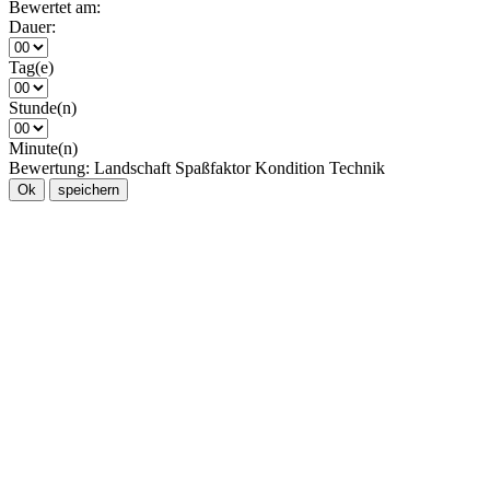
Bewertet am:
Dauer:
Tag(e)
Stunde(n)
Minute(n)
Bewertung:
Landschaft
Spaßfaktor
Kondition
Technik
Ok
speichern