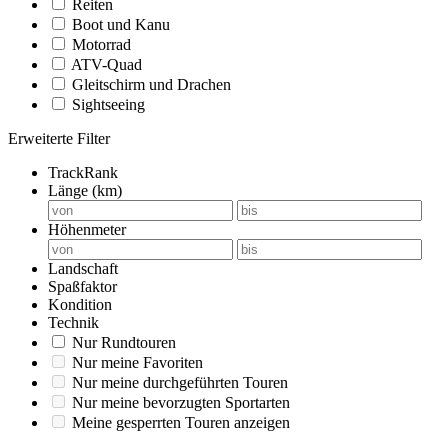
Reiten
Boot und Kanu
Motorrad
ATV-Quad
Gleitschirm und Drachen
Sightseeing
Erweiterte Filter
TrackRank
Länge (km)
Höhenmeter
Landschaft
Spaßfaktor
Kondition
Technik
Nur Rundtouren
Nur meine Favoriten
Nur meine durchgeführten Touren
Nur meine bevorzugten Sportarten
Meine gesperrten Touren anzeigen