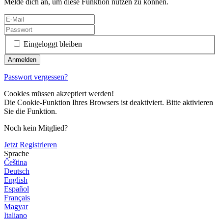
Melde dich an, um diese Funktion nutzen zu können.
Eingeloggt bleiben
Passwort vergessen?
Cookies müssen akzeptiert werden!
Die Cookie-Funktion Ihres Browsers ist deaktiviert. Bitte aktivieren
Sie die Funktion.
Noch kein Mitglied?
Jetzt Registrieren
Sprache
Čeština
Deutsch
English
Español
Français
Magyar
Italiano