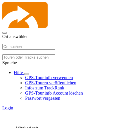
Ort auswählen
Sprache
Hilfe
GPS-Tour.info verwenden
GPS-Touren veröffentlichen
Infos zum TrackRank
GPS-Tour.info Account löschen
Passwort vergessen
Login