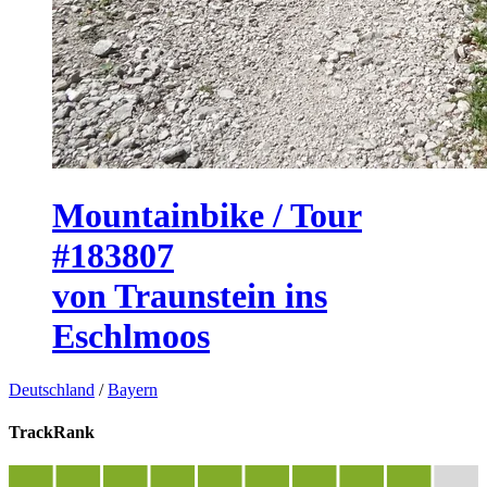
Mountainbike / Tour
#183807
von Traunstein ins
Eschlmoos
Deutschland
/
Bayern
TrackRank