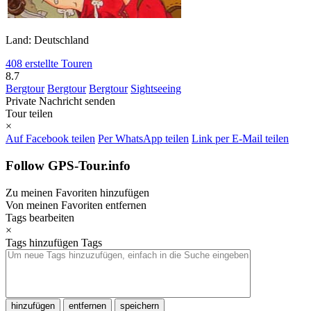
Land: Deutschland
408 erstellte Touren
8.7
Bergtour
Bergtour
Bergtour
Sightseeing
Private Nachricht senden
Tour teilen
×
Auf Facebook teilen
Per WhatsApp teilen
Link per E-Mail teilen
Follow GPS-Tour.info
Zu meinen Favoriten hinzufügen
Von meinen Favoriten entfernen
Tags bearbeiten
×
Tags hinzufügen
Tags
hinzufügen
entfernen
speichern