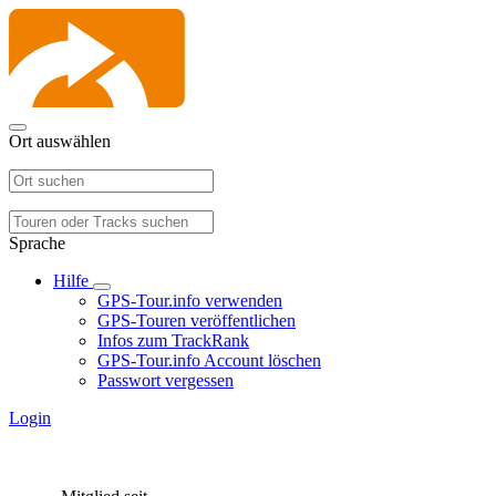
Ort auswählen
Sprache
Hilfe
GPS-Tour.info verwenden
GPS-Touren veröffentlichen
Infos zum TrackRank
GPS-Tour.info Account löschen
Passwort vergessen
Login