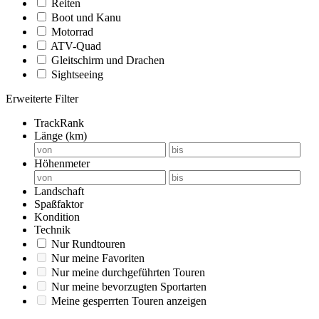
Reiten
Boot und Kanu
Motorrad
ATV-Quad
Gleitschirm und Drachen
Sightseeing
Erweiterte Filter
TrackRank
Länge (km)
Höhenmeter
Landschaft
Spaßfaktor
Kondition
Technik
Nur Rundtouren
Nur meine Favoriten
Nur meine durchgeführten Touren
Nur meine bevorzugten Sportarten
Meine gesperrten Touren anzeigen