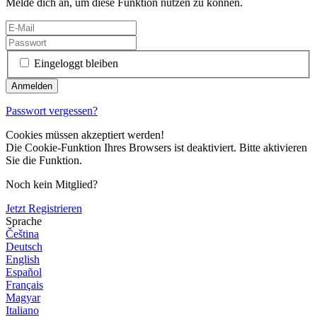
Melde dich an, um diese Funktion nutzen zu können.
Eingeloggt bleiben
Passwort vergessen?
Cookies müssen akzeptiert werden!
Die Cookie-Funktion Ihres Browsers ist deaktiviert. Bitte aktivieren
Sie die Funktion.
Noch kein Mitglied?
Jetzt Registrieren
Sprache
Čeština
Deutsch
English
Español
Français
Magyar
Italiano