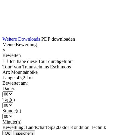
Weitere Downloads
PDF downloaden
Meine Bewertung
×
Bewerten
Ich habe diese Tour durchgeführt
Tour:
von Traunstein ins Eschlmoos
Art:
Mountainbike
Länge:
45,2 km
Bewertet am:
Dauer:
Tag(e)
Stunde(n)
Minute(n)
Bewertung:
Landschaft
Spaßfaktor
Kondition
Technik
Ok
speichern