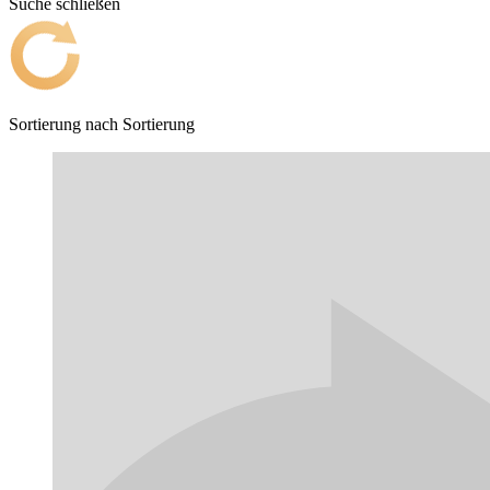
Suche schließen
Sortierung nach
Sortierung