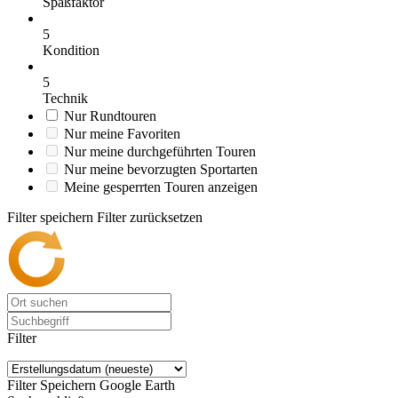
Spaßfaktor
5
Kondition
5
Technik
Nur Rundtouren
Nur meine Favoriten
Nur meine durchgeführten Touren
Nur meine bevorzugten Sportarten
Meine gesperrten Touren anzeigen
Filter speichern
Filter zurücksetzen
Filter
Filter Speichern
Google Earth