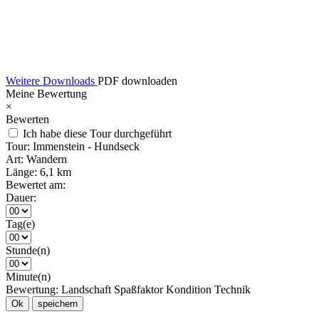
Weitere Downloads
PDF downloaden
Meine Bewertung
×
Bewerten
Ich habe diese Tour durchgeführt
Tour:
Immenstein - Hundseck
Art:
Wandern
Länge:
6,1 km
Bewertet am:
Dauer:
Tag(e)
Stunde(n)
Minute(n)
Bewertung:
Landschaft
Spaßfaktor
Kondition
Technik
Ok
speichern