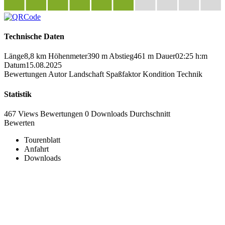
Technische Daten
Länge
8,8 km
Höhenmeter
390 m
Abstieg
461 m
Dauer
02:25 h:m
Datum
15.08.2025
Bewertungen
Autor
Landschaft
Spaßfaktor
Kondition
Technik
Statistik
467 Views
Bewertungen
0 Downloads
Durchschnitt
Bewerten
Tourenblatt
Anfahrt
Downloads