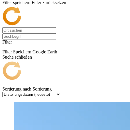
Filter speichern
Filter zurücksetzen
Filter
Filter Speichern
Google Earth
Suche schließen
Sortierung nach
Sortierung