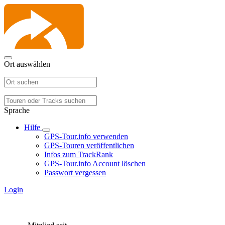
Ort auswählen
Sprache
Hilfe
GPS-Tour.info verwenden
GPS-Touren veröffentlichen
Infos zum TrackRank
GPS-Tour.info Account löschen
Passwort vergessen
Login