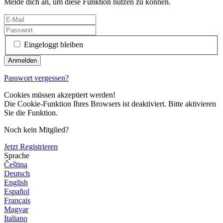
Melde dich an, um diese Funktion nutzen zu können.
Eingeloggt bleiben
Passwort vergessen?
Cookies müssen akzeptiert werden!
Die Cookie-Funktion Ihres Browsers ist deaktiviert. Bitte aktivieren
Sie die Funktion.
Noch kein Mitglied?
Jetzt Registrieren
Sprache
Čeština
Deutsch
English
Español
Français
Magyar
Italiano