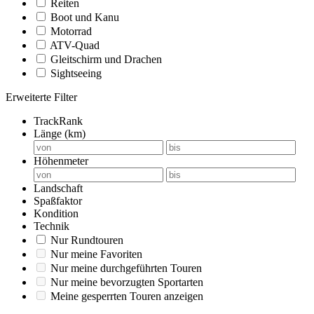
Reiten
Boot und Kanu
Motorrad
ATV-Quad
Gleitschirm und Drachen
Sightseeing
Erweiterte Filter
TrackRank
Länge (km)
Höhenmeter
Landschaft
Spaßfaktor
Kondition
Technik
Nur Rundtouren
Nur meine Favoriten
Nur meine durchgeführten Touren
Nur meine bevorzugten Sportarten
Meine gesperrten Touren anzeigen