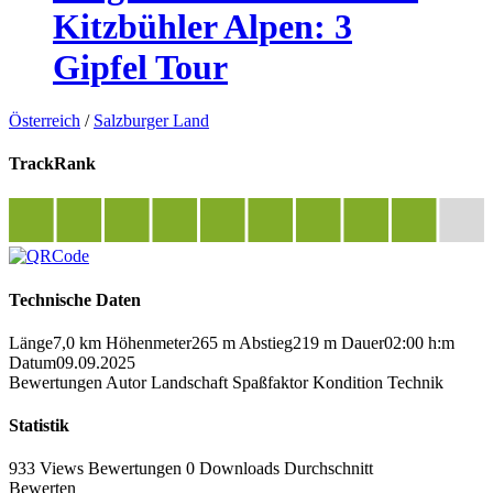
Kitzbühler Alpen: 3
Gipfel Tour
Österreich
/
Salzburger Land
TrackRank
Technische Daten
Länge
7,0 km
Höhenmeter
265 m
Abstieg
219 m
Dauer
02:00 h:m
Datum
09.09.2025
Bewertungen
Autor
Landschaft
Spaßfaktor
Kondition
Technik
Statistik
933 Views
Bewertungen
0 Downloads
Durchschnitt
Bewerten