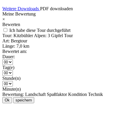
Weitere Downloads
PDF downloaden
Meine Bewertung
×
Bewerten
Ich habe diese Tour durchgeführt
Tour:
Kitzbühler Alpen: 3 Gipfel Tour
Art:
Bergtour
Länge:
7,0 km
Bewertet am:
Dauer:
Tag(e)
Stunde(n)
Minute(n)
Bewertung:
Landschaft
Spaßfaktor
Kondition
Technik
Ok
speichern