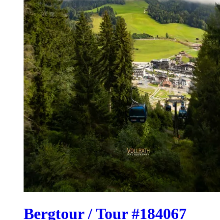
Bergtour / Tour #184067