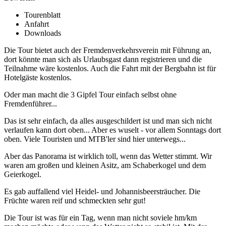
Tourenblatt
Anfahrt
Downloads
Die Tour bietet auch der Fremdenverkehrsverein mit Führung an,
dort könnte man sich als Urlaubsgast dann registrieren und die
Teilnahme wäre kostenlos. Auch die Fahrt mit der Bergbahn ist für
Hotelgäste kostenlos.
Oder man macht die 3 Gipfel Tour einfach selbst ohne
Fremdenführer...
Das ist sehr einfach, da alles ausgeschildert ist und man sich nicht
verlaufen kann dort oben... Aber es wuselt - vor allem Sonntags dort
oben. Viele Touristen und MTB'ler sind hier unterwegs...
Aber das Panorama ist wirklich toll, wenn das Wetter stimmt. Wir
waren am großen und kleinen Asitz, am Schaberkogel und dem
Geierkogel.
Es gab auffallend viel Heidel- und Johannisbeersträucher. Die
Früchte waren reif und schmeckten sehr gut!
Die Tour ist was für ein Tag, wenn man nicht soviele hm/km