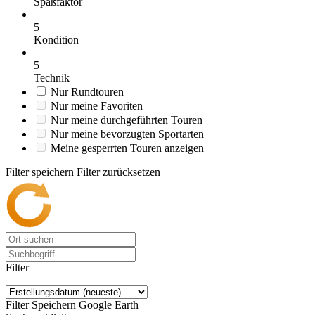
Spaßfaktor
5
Kondition
5
Technik
Nur Rundtouren
Nur meine Favoriten
Nur meine durchgeführten Touren
Nur meine bevorzugten Sportarten
Meine gesperrten Touren anzeigen
Filter speichern
Filter zurücksetzen
Filter
Filter Speichern
Google Earth