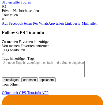
313 erstellte Touren
9.1
Private Nachricht senden
Tour teilen
×
Auf Facebook teilen
Per WhatsApp teilen
Link per E-Mail teilen
Follow GPS-Tour.info
Zu meinen Favoriten hinzufügen
Von meinen Favoriten entfernen
Tags bearbeiten
×
Tags hinzufügen
Tags
hinzufügen
entfernen
speichern
Tour öffnen
×
Öffnen mit GPS-Tour.info APP