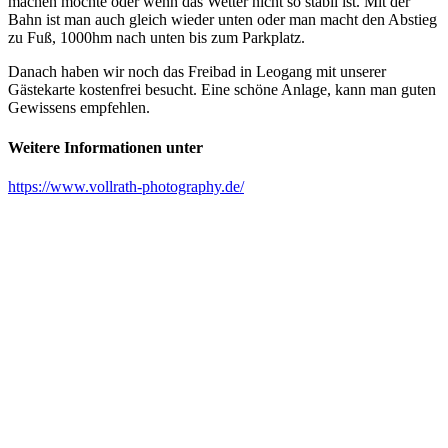
machen möchte oder wenn das Wetter nicht so stabil ist. Mit der
Bahn ist man auch gleich wieder unten oder man macht den Abstieg
zu Fuß, 1000hm nach unten bis zum Parkplatz.
Danach haben wir noch das Freibad in Leogang mit unserer
Gästekarte kostenfrei besucht. Eine schöne Anlage, kann man guten
Gewissens empfehlen.
Weitere Informationen unter
https://www.vollrath-photography.de/