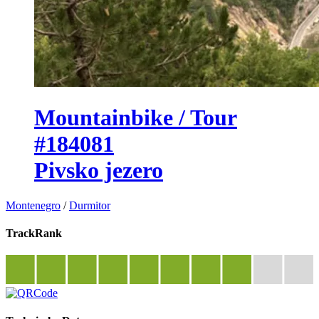
Mountainbike / Tour
#184081
Pivsko jezero
Montenegro
/
Durmitor
TrackRank