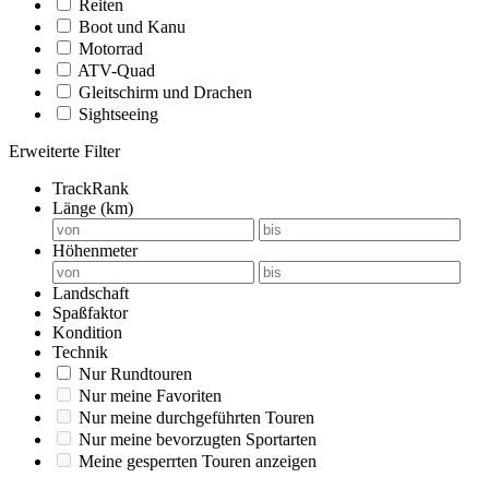
Reiten
Boot und Kanu
Motorrad
ATV-Quad
Gleitschirm und Drachen
Sightseeing
Erweiterte Filter
TrackRank
Länge (km)
Höhenmeter
Landschaft
Spaßfaktor
Kondition
Technik
Nur Rundtouren
Nur meine Favoriten
Nur meine durchgeführten Touren
Nur meine bevorzugten Sportarten
Meine gesperrten Touren anzeigen