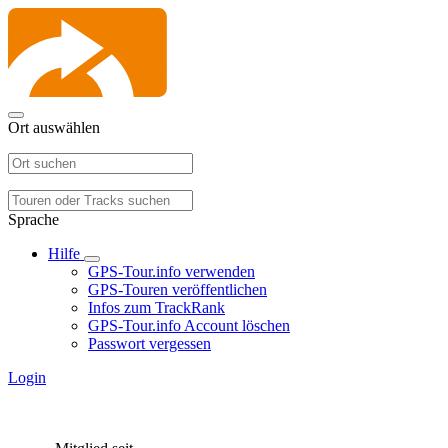
Ort auswählen
Sprache
Hilfe
GPS-Tour.info verwenden
GPS-Touren veröffentlichen
Infos zum TrackRank
GPS-Tour.info Account löschen
Passwort vergessen
Login