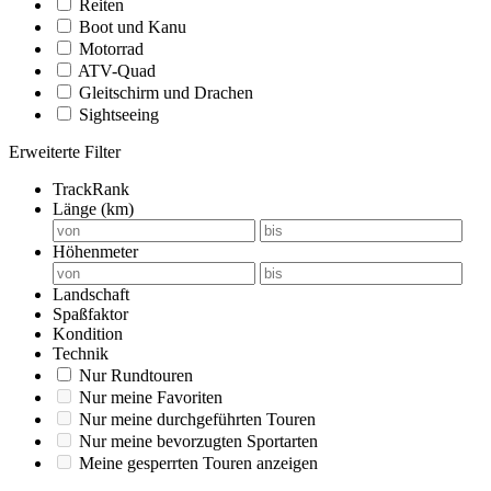
Reiten
Boot und Kanu
Motorrad
ATV-Quad
Gleitschirm und Drachen
Sightseeing
Erweiterte Filter
TrackRank
Länge (km)
Höhenmeter
Landschaft
Spaßfaktor
Kondition
Technik
Nur Rundtouren
Nur meine Favoriten
Nur meine durchgeführten Touren
Nur meine bevorzugten Sportarten
Meine gesperrten Touren anzeigen