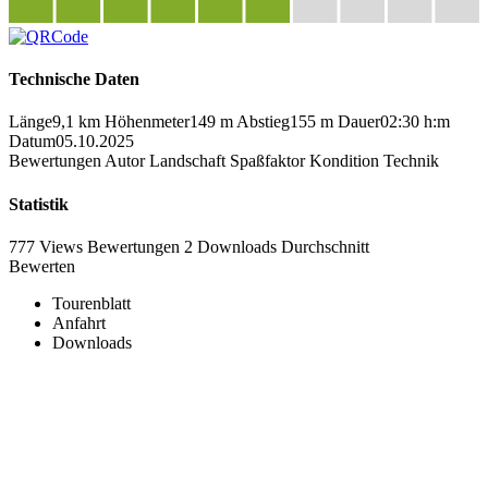
Technische Daten
Länge
9,1 km
Höhenmeter
149 m
Abstieg
155 m
Dauer
02:30 h:m
Datum
05.10.2025
Bewertungen
Autor
Landschaft
Spaßfaktor
Kondition
Technik
Statistik
777 Views
Bewertungen
2 Downloads
Durchschnitt
Bewerten
Tourenblatt
Anfahrt
Downloads