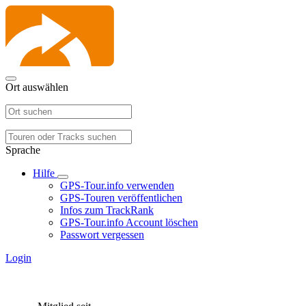
Ort auswählen
Sprache
Hilfe
GPS-Tour.info verwenden
GPS-Touren veröffentlichen
Infos zum TrackRank
GPS-Tour.info Account löschen
Passwort vergessen
Login