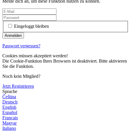
Melde dich an, um diese Funktion nutzen zu können.
Eingeloggt bleiben
Passwort vergessen?
Cookies müssen akzeptiert werden!
Die Cookie-Funktion Ihres Browsers ist deaktiviert. Bitte aktivieren
Sie die Funktion.
Noch kein Mitglied?
Jetzt Registrieren
Sprache
Čeština
Deutsch
English
Español
Français
Magyar
Italiano