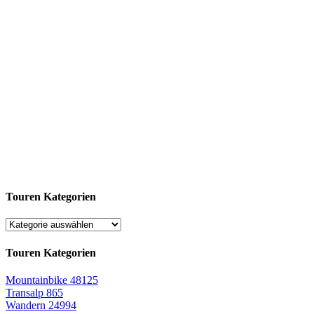
Touren Kategorien
Touren Kategorien
Mountainbike
48125
Transalp
865
Wandern
24994