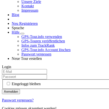
Unsere Ziele
Kontakt
Impressum
Blog
Neu Registrieren
Sprache
Hilfe
GPS-Tour.info verwenden
GPS-Touren veröffentlichen
Infos zum TrackRank
GPS-Tour.info Account löschen
Passwort vergessen
Neue Tour erstellen
Login
Eingeloggt bleiben
Passwort vergessen?
Cookies müssen akzeptiert werden!