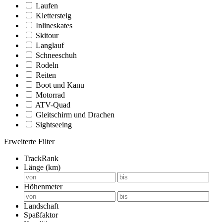
Laufen
Klettersteig
Inlineskates
Skitour
Langlauf
Schneeschuh
Rodeln
Reiten
Boot und Kanu
Motorrad
ATV-Quad
Gleitschirm und Drachen
Sightseeing
Erweiterte Filter
TrackRank
Länge (km)
Höhenmeter
Landschaft
Spaßfaktor