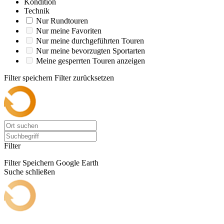
Kondition
Technik
Nur Rundtouren
Nur meine Favoriten
Nur meine durchgeführten Touren
Nur meine bevorzugten Sportarten
Meine gesperrten Touren anzeigen
Filter speichern
Filter zurücksetzen
Filter
Filter Speichern
Google Earth
Suche schließen