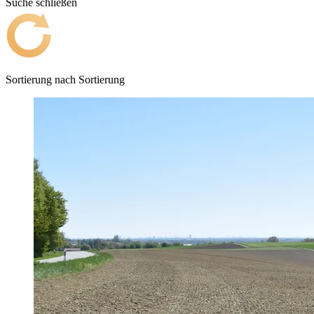
Suche schließen
Sortierung nach
Sortierung