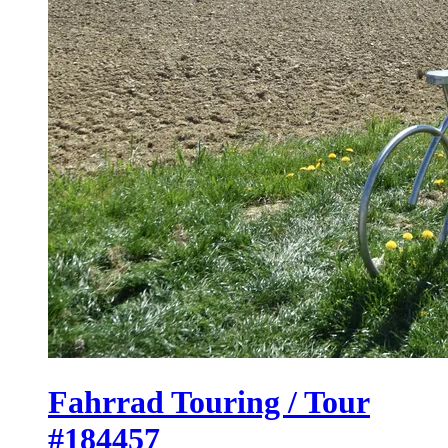
Fahrrad Touring / Tour
#184457