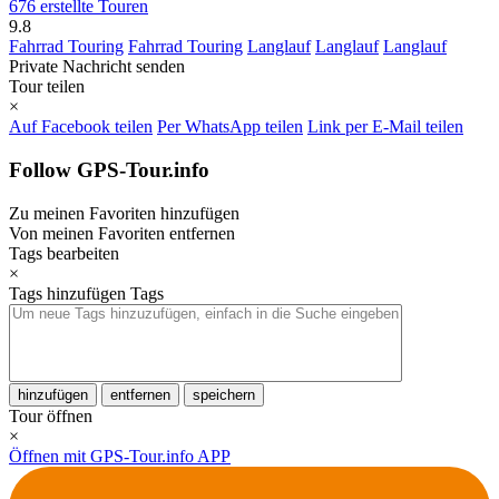
676 erstellte Touren
9.8
Fahrrad Touring
Fahrrad Touring
Langlauf
Langlauf
Langlauf
Private Nachricht senden
Tour teilen
×
Auf Facebook teilen
Per WhatsApp teilen
Link per E-Mail teilen
Follow GPS-Tour.info
Zu meinen Favoriten hinzufügen
Von meinen Favoriten entfernen
Tags bearbeiten
×
Tags hinzufügen
Tags
hinzufügen
entfernen
speichern
Tour öffnen
×
Öffnen mit GPS-Tour.info APP