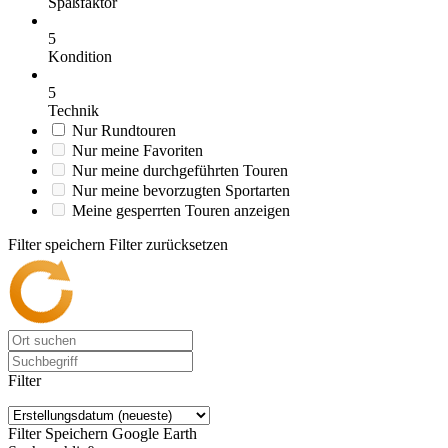
Spaßfaktor
5
Kondition
5
Technik
Nur Rundtouren
Nur meine Favoriten
Nur meine durchgeführten Touren
Nur meine bevorzugten Sportarten
Meine gesperrten Touren anzeigen
Filter speichern
Filter zurücksetzen
Filter
Filter Speichern
Google Earth