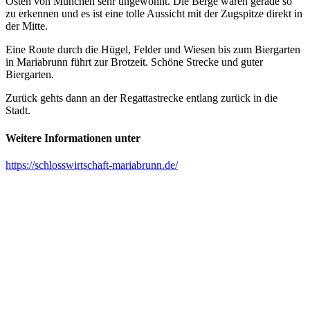
Osten von München sehr ungewohnt. Die Berge waren gerade so
zu erkennen und es ist eine tolle Aussicht mit der Zugspitze direkt in
der Mitte.
Eine Route durch die Hügel, Felder und Wiesen bis zum Biergarten
in Mariabrunn führt zur Brotzeit. Schöne Strecke und guter
Biergarten.
Zurück gehts dann an der Regattastrecke entlang zurück in die
Stadt.
Weitere Informationen unter
https://schlosswirtschaft-mariabrunn.de/