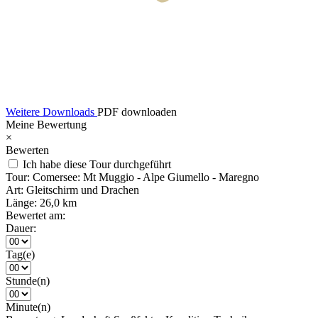
Weitere Downloads
PDF downloaden
Meine Bewertung
×
Bewerten
Ich habe diese Tour durchgeführt
Tour:
Comersee: Mt Muggio - Alpe Giumello - Maregno
Art:
Gleitschirm und Drachen
Länge:
26,0 km
Bewertet am:
Dauer:
Tag(e)
Stunde(n)
Minute(n)