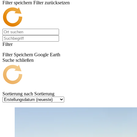
Filter speichern
Filter zurücksetzen
Filter
Filter Speichern
Google Earth
Suche schließen
Sortierung nach
Sortierung