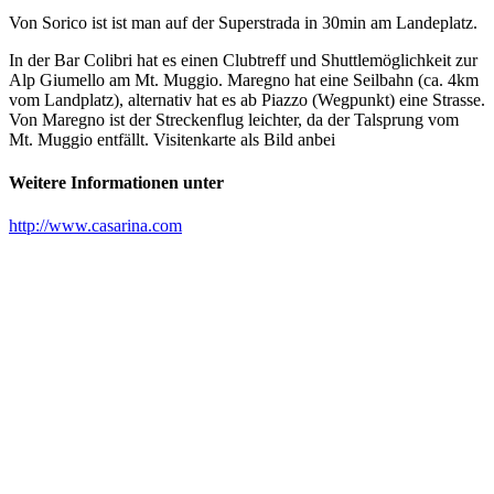
Von Sorico ist ist man auf der Superstrada in 30min am Landeplatz.
In der Bar Colibri hat es einen Clubtreff und Shuttlemöglichkeit zur
Alp Giumello am Mt. Muggio. Maregno hat eine Seilbahn (ca. 4km
vom Landplatz), alternativ hat es ab Piazzo (Wegpunkt) eine Strasse.
Von Maregno ist der Streckenflug leichter, da der Talsprung vom
Mt. Muggio entfällt. Visitenkarte als Bild anbei
Weitere Informationen unter
http://www.casarina.com