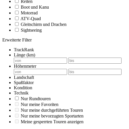
Reiten
Boot und Kanu
Motorrad
ATV-Quad
Gleitschirm und Drachen
Sightseeing
Erweiterte Filter
TrackRank
Länge (km)
Höhenmeter
Landschaft
Spaßfaktor
Kondition
Technik
Nur Rundtouren
Nur meine Favoriten
Nur meine durchgeführten Touren
Nur meine bevorzugten Sportarten
Meine gesperrten Touren anzeigen