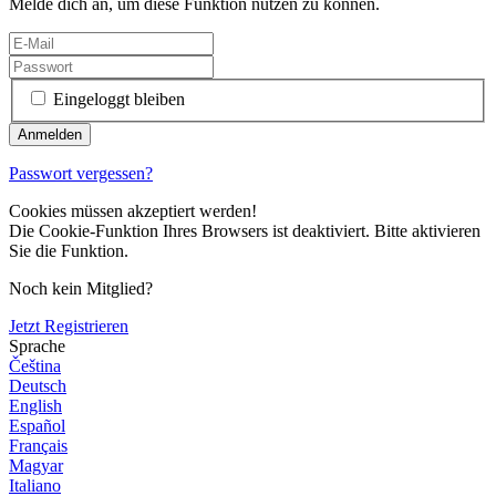
Melde dich an, um diese Funktion nutzen zu können.
Eingeloggt bleiben
Passwort vergessen?
Cookies müssen akzeptiert werden!
Die Cookie-Funktion Ihres Browsers ist deaktiviert. Bitte aktivieren
Sie die Funktion.
Noch kein Mitglied?
Jetzt Registrieren
Sprache
Čeština
Deutsch
English
Español
Français
Magyar
Italiano