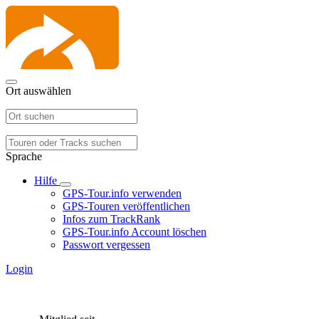
Ort auswählen
Sprache
Hilfe
GPS-Tour.info verwenden
GPS-Touren veröffentlichen
Infos zum TrackRank
GPS-Tour.info Account löschen
Passwort vergessen
Login