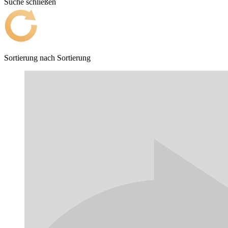
Suche schließen
Sortierung nach
Sortierung