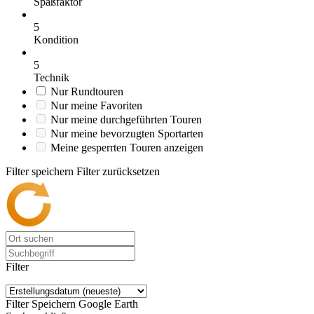
Spaßfaktor
5
Kondition
5
Technik
Nur Rundtouren
Nur meine Favoriten
Nur meine durchgeführten Touren
Nur meine bevorzugten Sportarten
Meine gesperrten Touren anzeigen
Filter speichern
Filter zurücksetzen
Filter
Filter Speichern
Google Earth