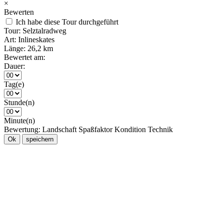
×
Bewerten
Ich habe diese Tour durchgeführt
Tour:
Selztalradweg
Art:
Inlineskates
Länge:
26,2 km
Bewertet am:
Dauer:
Tag(e)
Stunde(n)
Minute(n)
Bewertung:
Landschaft
Spaßfaktor
Kondition
Technik
Ok
speichern