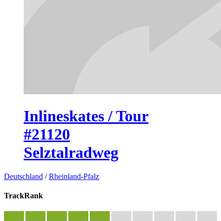
Inlineskates / Tour
#21120
Selztalradweg
Deutschland
/
Rheinland-Pfalz
TrackRank