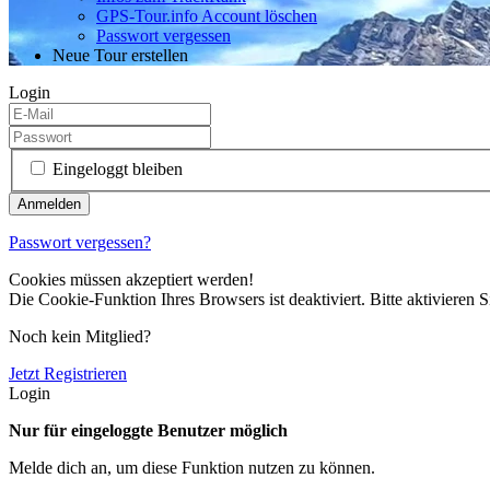
GPS-Tour.info Account löschen
Passwort vergessen
Neue Tour erstellen
Login
Eingeloggt bleiben
Passwort vergessen?
Cookies müssen akzeptiert werden!
Die Cookie-Funktion Ihres Browsers ist deaktiviert. Bitte aktivieren S
Noch kein Mitglied?
Jetzt Registrieren
Login
Nur für eingeloggte Benutzer möglich
Melde dich an, um diese Funktion nutzen zu können.