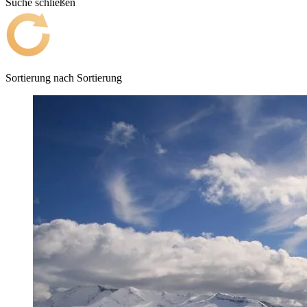
Suche schließen
Sortierung nach
Sortierung