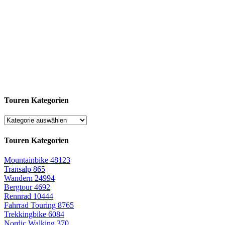
Touren Kategorien
Touren Kategorien
Mountainbike
48123
Transalp
865
Wandern
24994
Bergtour
4692
Rennrad
10444
Fahrrad Touring
8765
Trekkingbike
6084
Nordic Walking
370