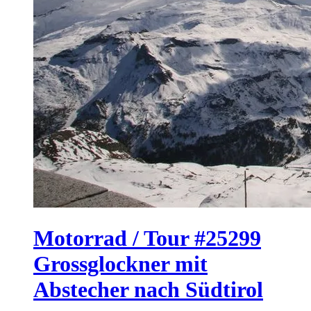
Motorrad / Tour #25299
Grossglockner mit
Abstecher nach Südtirol