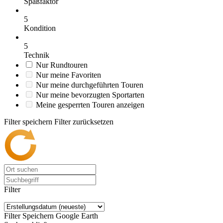
Spaßfaktor
5
Kondition
5
Technik
Nur Rundtouren
Nur meine Favoriten
Nur meine durchgeführten Touren
Nur meine bevorzugten Sportarten
Meine gesperrten Touren anzeigen
Filter speichern
Filter zurücksetzen
Filter
Filter Speichern
Google Earth