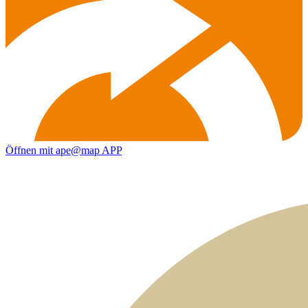
Öffnen mit ape@map APP