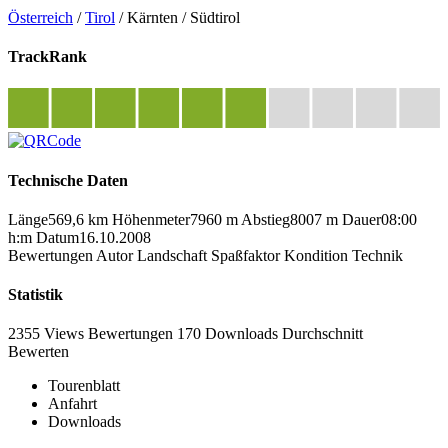
Österreich
/
Tirol
/
Kärnten
/
Südtirol
TrackRank
Technische Daten
Länge
569,6 km
Höhenmeter
7960 m
Abstieg
8007 m
Dauer
08:00
h:m
Datum
16.10.2008
Bewertungen
Autor
Landschaft
Spaßfaktor
Kondition
Technik
Statistik
2355 Views
Bewertungen
170 Downloads
Durchschnitt
Bewerten
Tourenblatt
Anfahrt
Downloads