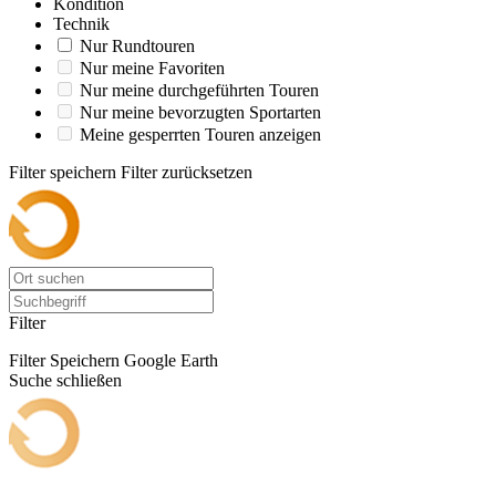
Kondition
Technik
Nur Rundtouren
Nur meine Favoriten
Nur meine durchgeführten Touren
Nur meine bevorzugten Sportarten
Meine gesperrten Touren anzeigen
Filter speichern
Filter zurücksetzen
Filter
Filter Speichern
Google Earth
Suche schließen