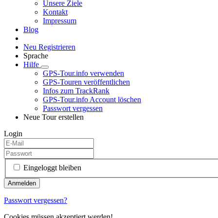
Unsere Ziele
Kontakt
Impressum
Blog
Neu Registrieren
Sprache
Hilfe
GPS-Tour.info verwenden
GPS-Touren veröffentlichen
Infos zum TrackRank
GPS-Tour.info Account löschen
Passwort vergessen
Neue Tour erstellen
Login
Eingeloggt bleiben
Passwort vergessen?
Cookies müssen akzeptiert werden!