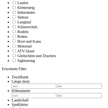
Laufen
Klettersteig
Inlineskates
Skitour
Langlauf
Schneeschuh
Rodeln
Reiten
Boot und Kanu
Motorrad
ATV-Quad
Gleitschirm und Drachen
Sightseeing
Erweiterte Filter
TrackRank
Länge (km)
Höhenmeter
Landschaft
Spaßfaktor