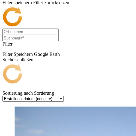
Filter speichern
Filter zurücksetzen
Filter
Filter Speichern
Google Earth
Suche schließen
Sortierung nach
Sortierung