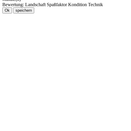
Bewertung:
Landschaft
Spaßfaktor
Kondition
Technik
Ok
speichern