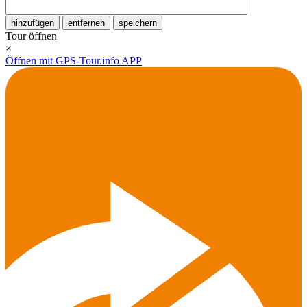
hinzufügen
entfernen
speichern
Tour öffnen
×
Öffnen mit GPS-Tour.info APP