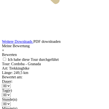
Weitere Downloads
PDF downloaden
Meine Bewertung
×
Bewerten
Ich habe diese Tour durchgeführt
Tour:
Cordoba - Granada
Art:
Trekkingbike
Länge:
249,5 km
Bewertet am:
Dauer:
Tag(e)
Stunde(n)
Minute(n)