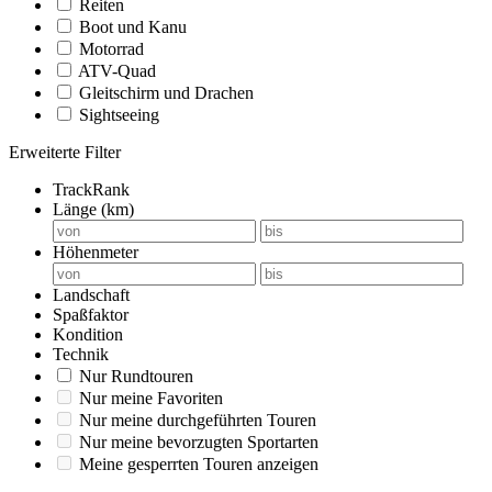
Reiten
Boot und Kanu
Motorrad
ATV-Quad
Gleitschirm und Drachen
Sightseeing
Erweiterte Filter
TrackRank
Länge (km)
Höhenmeter
Landschaft
Spaßfaktor
Kondition
Technik
Nur Rundtouren
Nur meine Favoriten
Nur meine durchgeführten Touren
Nur meine bevorzugten Sportarten
Meine gesperrten Touren anzeigen