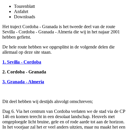
Tourenblatt
Anfahrt
Downloads
Het traject Cordoba - Granada is het tweede deel van de route
Sevilla - Cordoba - Granada - Almeria die wij in het najaar 2001
hebben gefietst.
De hele route hebben we opgesplitst in de volgende delen die
allemaal op deze site staan.
1. Sevilla - Cordoba
2. Cordoba - Granada
3. Granada - Almeria
Dit deel hebben wij destijds alsvolgt omschreven;
Dag 6. Via het centrum van Cordoba verlaten we de stad via de CP
146 en komen terecht in een desolaat landschap. Heuvels met
omgeploegde licht bruine, gele en of rode aarde tot aan de horizon.
In het voorjaar zal het er veel anders uitzien, maar nu maakt het een