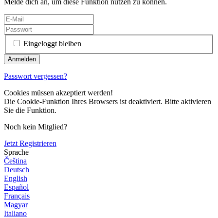
Melde dich an, um diese Funktion nutzen zu können.
Eingeloggt bleiben
Passwort vergessen?
Cookies müssen akzeptiert werden!
Die Cookie-Funktion Ihres Browsers ist deaktiviert. Bitte aktivieren
Sie die Funktion.
Noch kein Mitglied?
Jetzt Registrieren
Sprache
Čeština
Deutsch
English
Español
Français
Magyar
Italiano