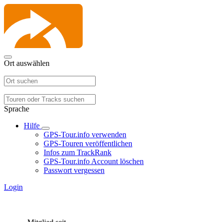
Ort auswählen
Sprache
Hilfe
GPS-Tour.info verwenden
GPS-Touren veröffentlichen
Infos zum TrackRank
GPS-Tour.info Account löschen
Passwort vergessen
Login