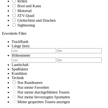
Reiten
Boot und Kanu
Motorrad
ATV-Quad
Gleitschirm und Drachen
Sightseeing
Erweiterte Filter
TrackRank
Länge (km)
Höhenmeter
Landschaft
Spaßfaktor
Kondition
Technik
Nur Rundtouren
Nur meine Favoriten
Nur meine durchgeführten Touren
Nur meine bevorzugten Sportarten
Meine gesperrten Touren anzeigen