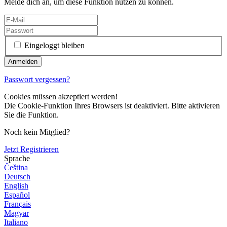
Melde dich an, um diese Funktion nutzen zu können.
Eingeloggt bleiben
Passwort vergessen?
Cookies müssen akzeptiert werden!
Die Cookie-Funktion Ihres Browsers ist deaktiviert. Bitte aktivieren
Sie die Funktion.
Noch kein Mitglied?
Jetzt Registrieren
Sprache
Čeština
Deutsch
English
Español
Français
Magyar
Italiano