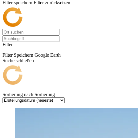
Filter speichern
Filter zurücksetzen
Filter
Filter Speichern
Google Earth
Suche schließen
Sortierung nach
Sortierung