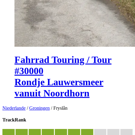
Fahrrad Touring / Tour
#30000
Rondje Lauwersmeer
vanuit Noordhorn
Niederlande
/
Groningen
/
Fryslân
TrackRank