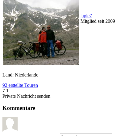
japie7
Mitglied seit 2009
Land: Niederlande
92 erstellte Touren
7.1
Private Nachricht senden
Kommentare