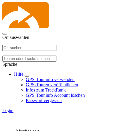
Ort auswählen
Sprache
Hilfe
GPS-Tour.info verwenden
GPS-Touren veröffentlichen
Infos zum TrackRank
GPS-Tour.info Account löschen
Passwort vergessen
Login