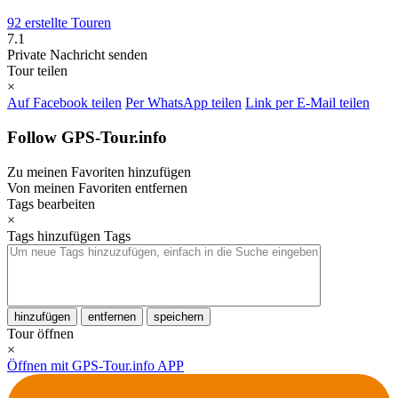
92 erstellte Touren
7.1
Private Nachricht senden
Tour teilen
×
Auf Facebook teilen
Per WhatsApp teilen
Link per E-Mail teilen
Follow GPS-Tour.info
Zu meinen Favoriten hinzufügen
Von meinen Favoriten entfernen
Tags bearbeiten
×
Tags hinzufügen
Tags
hinzufügen
entfernen
speichern
Tour öffnen
×
Öffnen mit GPS-Tour.info APP