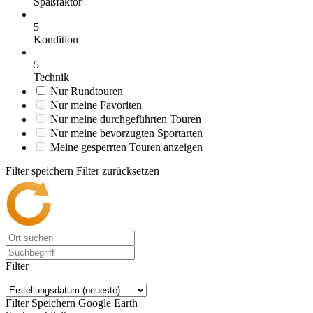
Spaßfaktor
5
Kondition
5
Technik
Nur Rundtouren
Nur meine Favoriten
Nur meine durchgeführten Touren
Nur meine bevorzugten Sportarten
Meine gesperrten Touren anzeigen
Filter speichern
Filter zurücksetzen
Filter
Filter Speichern
Google Earth