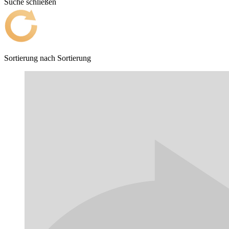
Suche schließen
Sortierung nach
Sortierung