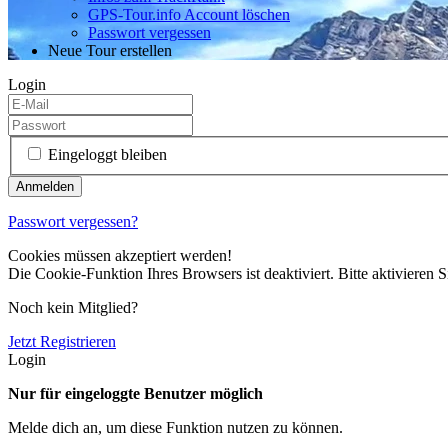
GPS-Tour.info Account löschen
Passwort vergessen
Neue Tour erstellen
Login
Eingeloggt bleiben
Passwort vergessen?
Cookies müssen akzeptiert werden!
Die Cookie-Funktion Ihres Browsers ist deaktiviert. Bitte aktivieren S
Noch kein Mitglied?
Jetzt Registrieren
Login
Nur für eingeloggte Benutzer möglich
Melde dich an, um diese Funktion nutzen zu können.