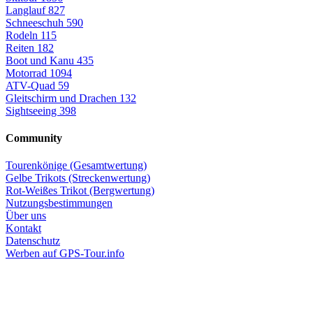
Langlauf
827
Schneeschuh
590
Rodeln
115
Reiten
182
Boot und Kanu
435
Motorrad
1094
ATV-Quad
59
Gleitschirm und Drachen
132
Sightseeing
398
Community
Tourenkönige (Gesamtwertung)
Gelbe Trikots (Streckenwertung)
Rot-Weißes Trikot (Bergwertung)
Nutzungsbestimmungen
Über uns
Kontakt
Datenschutz
Werben auf GPS-Tour.info