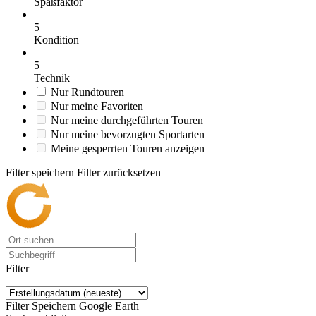
Spaßfaktor
5
Kondition
5
Technik
Nur Rundtouren
Nur meine Favoriten
Nur meine durchgeführten Touren
Nur meine bevorzugten Sportarten
Meine gesperrten Touren anzeigen
Filter speichern
Filter zurücksetzen
Filter
Filter Speichern
Google Earth