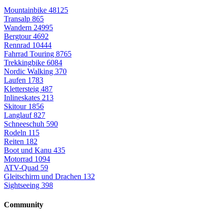
Mountainbike
48125
Transalp
865
Wandern
24995
Bergtour
4692
Rennrad
10444
Fahrrad Touring
8765
Trekkingbike
6084
Nordic Walking
370
Laufen
1783
Klettersteig
487
Inlineskates
213
Skitour
1856
Langlauf
827
Schneeschuh
590
Rodeln
115
Reiten
182
Boot und Kanu
435
Motorrad
1094
ATV-Quad
59
Gleitschirm und Drachen
132
Sightseeing
398
Community