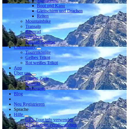
Sightseeing
Boot und Kanu
Gleitschirm und Drachen
Reiten
Mountainbike
Transalp
Rennrad
Wandern
Fahrrad Touring
Community
Tourenkönige
Gelbes Trikot
Rot weißes Trikot
App
Über uns
Unsere Ziele
Kontakt
Impressum
Blog
Neu Registrieren
Sprache
Hilfe
GPS-Tour.info verwenden
GPS-Touren veröffentlichen