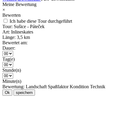
Meine Bewertung
×
Bewerten
Ich habe diese Tour durchgeführt
Tour:
Sušice - Páteček
Art:
Inlineskates
Länge:
3,5 km
Bewertet am:
Dauer:
Tag(e)
Stunde(n)
Minute(n)
Bewertung:
Landschaft
Spaßfaktor
Kondition
Technik
Ok
speichern