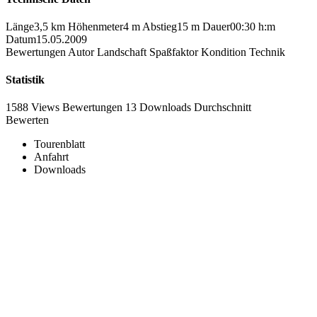
Länge
3,5 km
Höhenmeter
4 m
Abstieg
15 m
Dauer
00:30 h:m
Datum
15.05.2009
Bewertungen
Autor
Landschaft
Spaßfaktor
Kondition
Technik
Statistik
1588 Views
Bewertungen
13 Downloads
Durchschnitt
Bewerten
Tourenblatt
Anfahrt
Downloads