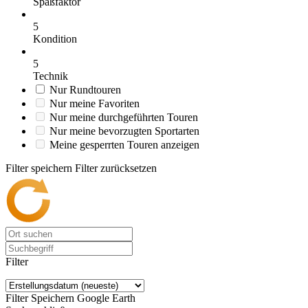
Spaßfaktor
5
Kondition
5
Technik
Nur Rundtouren
Nur meine Favoriten
Nur meine durchgeführten Touren
Nur meine bevorzugten Sportarten
Meine gesperrten Touren anzeigen
Filter speichern
Filter zurücksetzen
Filter
Filter Speichern
Google Earth