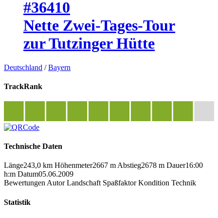
#36410
Nette Zwei-Tages-Tour
zur Tutzinger Hütte
Deutschland
/
Bayern
TrackRank
Technische Daten
Länge
243,0 km
Höhenmeter
2667 m
Abstieg
2678 m
Dauer
16:00
h:m
Datum
05.06.2009
Bewertungen
Autor
Landschaft
Spaßfaktor
Kondition
Technik
Statistik