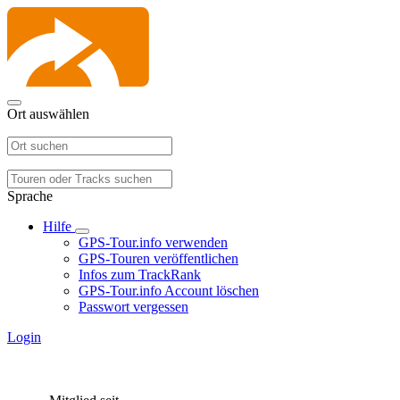
Ort auswählen
Sprache
Hilfe
GPS-Tour.info verwenden
GPS-Touren veröffentlichen
Infos zum TrackRank
GPS-Tour.info Account löschen
Passwort vergessen
Login