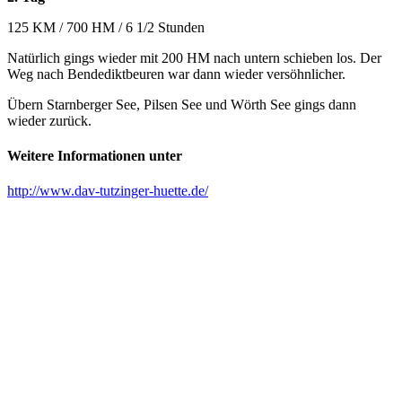
125 KM / 700 HM / 6 1/2 Stunden
Natürlich gings wieder mit 200 HM nach untern schieben los. Der
Weg nach Bendediktbeuren war dann wieder versöhnlicher.
Übern Starnberger See, Pilsen See und Wörth See gings dann
wieder zurück.
Weitere Informationen unter
http://www.dav-tutzinger-huette.de/