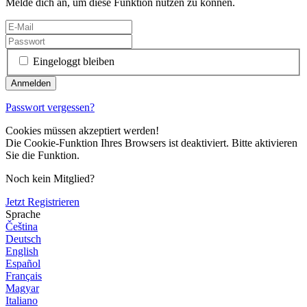
Melde dich an, um diese Funktion nutzen zu können.
Eingeloggt bleiben
Passwort vergessen?
Cookies müssen akzeptiert werden!
Die Cookie-Funktion Ihres Browsers ist deaktiviert. Bitte aktivieren
Sie die Funktion.
Noch kein Mitglied?
Jetzt Registrieren
Sprache
Čeština
Deutsch
English
Español
Français
Magyar
Italiano