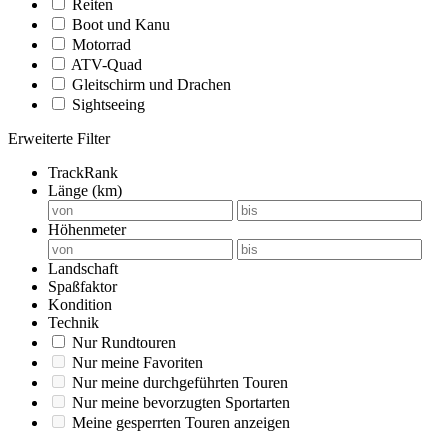
Reiten
Boot und Kanu
Motorrad
ATV-Quad
Gleitschirm und Drachen
Sightseeing
Erweiterte Filter
TrackRank
Länge (km)
Höhenmeter
Landschaft
Spaßfaktor
Kondition
Technik
Nur Rundtouren
Nur meine Favoriten
Nur meine durchgeführten Touren
Nur meine bevorzugten Sportarten
Meine gesperrten Touren anzeigen