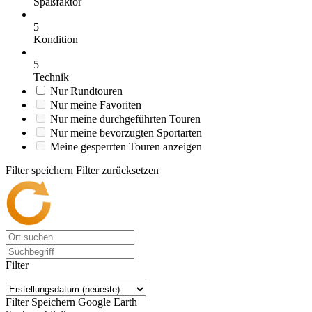
Spaßfaktor
5
Kondition
5
Technik
Nur Rundtouren
Nur meine Favoriten
Nur meine durchgeführten Touren
Nur meine bevorzugten Sportarten
Meine gesperrten Touren anzeigen
Filter speichern
Filter zurücksetzen
Filter
Filter Speichern
Google Earth