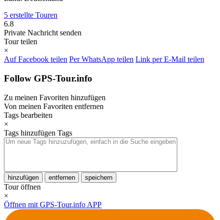
5 erstellte Touren
6.8
Private Nachricht senden
Tour teilen
×
Auf Facebook teilen
Per WhatsApp teilen
Link per E-Mail teilen
Follow GPS-Tour.info
Zu meinen Favoriten hinzufügen
Von meinen Favoriten entfernen
Tags bearbeiten
×
Tags hinzufügen
Tags
hinzufügen
entfernen
speichern
Tour öffnen
×
Öffnen mit GPS-Tour.info APP