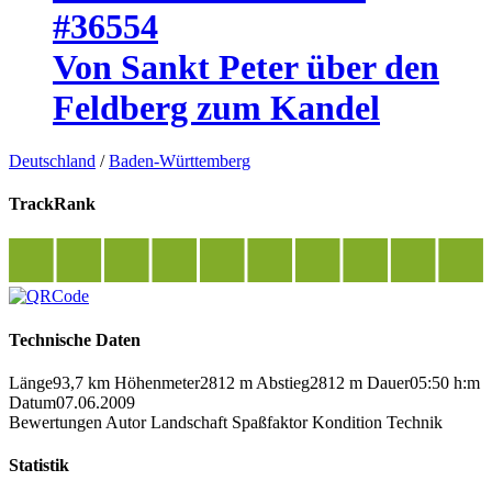
#36554
Von Sankt Peter über den
Feldberg zum Kandel
Deutschland
/
Baden-Württemberg
TrackRank
Technische Daten
Länge
93,7 km
Höhenmeter
2812 m
Abstieg
2812 m
Dauer
05:50 h:m
Datum
07.06.2009
Bewertungen
Autor
Landschaft
Spaßfaktor
Kondition
Technik
Statistik