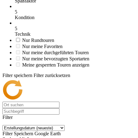
Spaßfaktor
5
Kondition
5
Technik
Nur Rundtouren
Nur meine Favoriten
Nur meine durchgeführten Touren
Nur meine bevorzugten Sportarten
Meine gesperrten Touren anzeigen
Filter speichern
Filter zurücksetzen
Filter
Filter Speichern
Google Earth