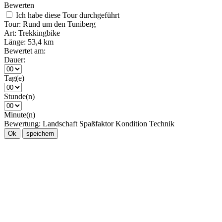
Bewerten
Ich habe diese Tour durchgeführt
Tour:
Rund um den Tuniberg
Art:
Trekkingbike
Länge:
53,4 km
Bewertet am:
Dauer:
Tag(e)
Stunde(n)
Minute(n)
Bewertung:
Landschaft
Spaßfaktor
Kondition
Technik
Ok
speichern