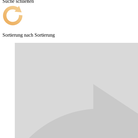
Suche schließen
Sortierung nach
Sortierung