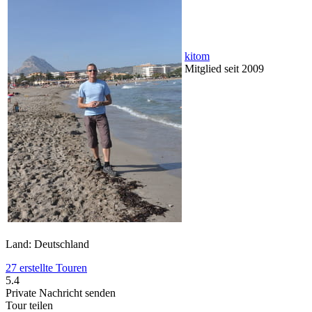
kitom
Mitglied seit 2009
Land: Deutschland
27 erstellte Touren
5.4
Private Nachricht senden
Tour teilen