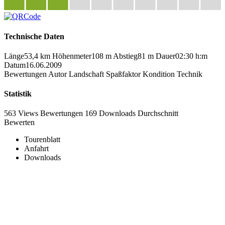
Technische Daten
Länge
53,4 km
Höhenmeter
108 m
Abstieg
81 m
Dauer
02:30 h:m
Datum
16.06.2009
Bewertungen
Autor
Landschaft
Spaßfaktor
Kondition
Technik
Statistik
563 Views
Bewertungen
169 Downloads
Durchschnitt
Bewerten
Tourenblatt
Anfahrt
Downloads