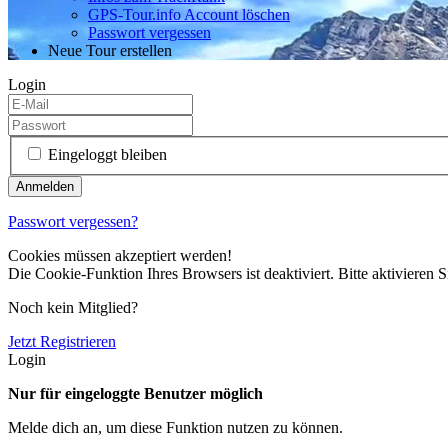
GPS-Tour.info Account löschen
Passwort vergessen
Neue Tour erstellen
Login
Eingeloggt bleiben
Passwort vergessen?
Cookies müssen akzeptiert werden!
Die Cookie-Funktion Ihres Browsers ist deaktiviert. Bitte aktivieren S
Noch kein Mitglied?
Jetzt Registrieren
Login
Nur für eingeloggte Benutzer möglich
Melde dich an, um diese Funktion nutzen zu können.