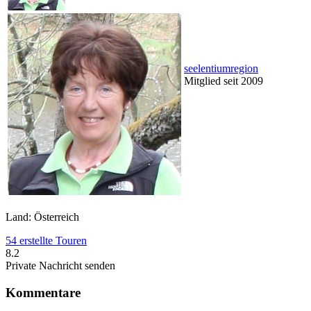
seelentiumregion
Mitglied seit 2009
Land: Österreich
54 erstellte Touren
8.2
Private Nachricht senden
Kommentare