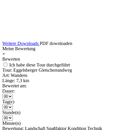
Weitere Downloads
PDF downloaden
Meine Bewertung
×
Bewerten
Ich habe diese Tour durchgeführt
Tour:
Eggelsberger Gletscherrandweg
Art:
Wandern
Länge:
7,3 km
Bewertet am:
Dauer:
Tag(e)
Stunde(n)
Minute(n)
Bewertung:
Landschaft
Spaßfaktor
Kondition
Technik