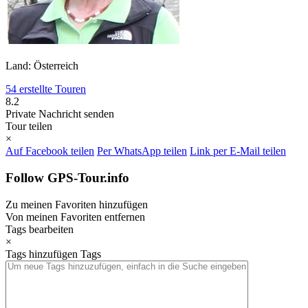
Land: Österreich
54 erstellte Touren
8.2
Private Nachricht senden
Tour teilen
×
Auf Facebook teilen
Per WhatsApp teilen
Link per E-Mail teilen
Follow GPS-Tour.info
Zu meinen Favoriten hinzufügen
Von meinen Favoriten entfernen
Tags bearbeiten
×
Tags hinzufügen
Tags