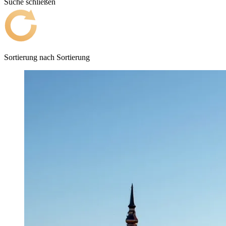
Suche schließen
Sortierung nach
Sortierung