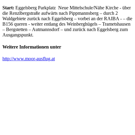
Start:
Eggelsberg Parkplatz Neue Mittelschule/Nähe Kirche - über
die Renzlbergstraße aufwärts nach Pippmannsberg – durch 2
Waldgebiete zurück nach Eggelsberg – vorbei an der RAIBA - – die
B156 queren - weiter entlang des Weinberghügels – Trametshausen
– Bergstetten – Autmannsdorf – und zurück nach Eggelsberg zum
Ausgangspunkt.
Weitere Informationen unter
http://www.moor-ausflug.at