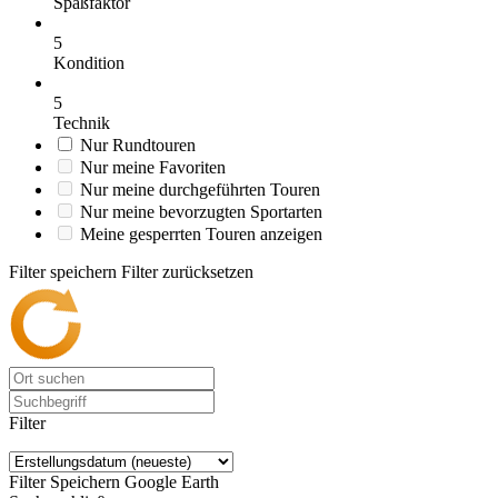
Spaßfaktor
5
Kondition
5
Technik
Nur Rundtouren
Nur meine Favoriten
Nur meine durchgeführten Touren
Nur meine bevorzugten Sportarten
Meine gesperrten Touren anzeigen
Filter speichern
Filter zurücksetzen
Filter
Filter Speichern
Google Earth