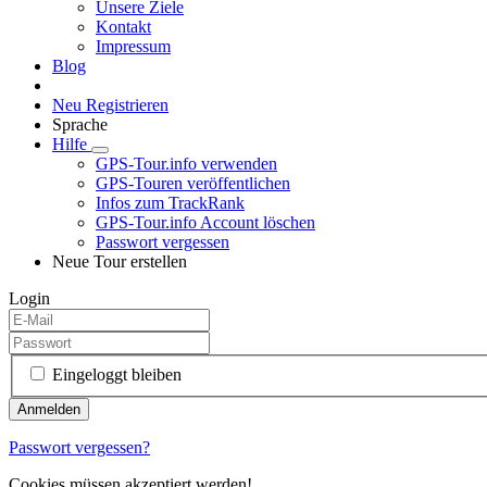
Unsere Ziele
Kontakt
Impressum
Blog
Neu Registrieren
Sprache
Hilfe
GPS-Tour.info verwenden
GPS-Touren veröffentlichen
Infos zum TrackRank
GPS-Tour.info Account löschen
Passwort vergessen
Neue Tour erstellen
Login
Eingeloggt bleiben
Passwort vergessen?
Cookies müssen akzeptiert werden!