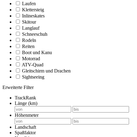
Laufen
Klettersteig
Inlineskates
Skitour
Langlauf
Schneeschuh
Rodeln
Reiten
Boot und Kanu
Motorrad
ATV-Quad
Gleitschirm und Drachen
Sightseeing
Erweiterte Filter
TrackRank
Länge (km)
Höhenmeter
Landschaft
Spaßfaktor