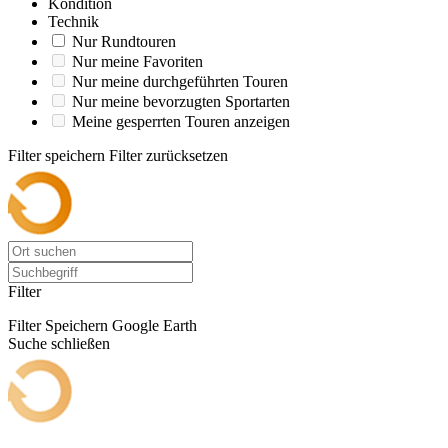
Kondition
Technik
Nur Rundtouren
Nur meine Favoriten
Nur meine durchgeführten Touren
Nur meine bevorzugten Sportarten
Meine gesperrten Touren anzeigen
Filter speichern
Filter zurücksetzen
Filter
Filter Speichern
Google Earth
Suche schließen