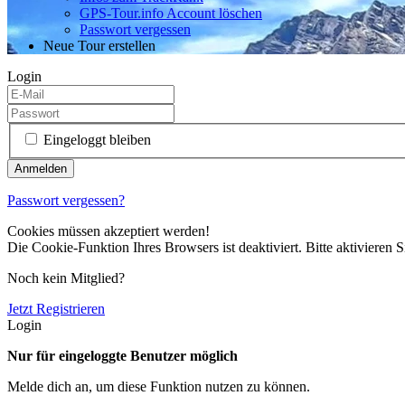
GPS-Tour.info Account löschen
Passwort vergessen
Neue Tour erstellen
Login
Eingeloggt bleiben
Passwort vergessen?
Cookies müssen akzeptiert werden!
Die Cookie-Funktion Ihres Browsers ist deaktiviert. Bitte aktivieren S
Noch kein Mitglied?
Jetzt Registrieren
Login
Nur für eingeloggte Benutzer möglich
Melde dich an, um diese Funktion nutzen zu können.