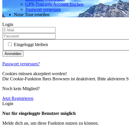
GPS-Tour.info Account löschen
Passwort vergessen
Neue Tour erstellen
Login
Eingeloggt bleiben
Passwort vergessen?
Cookies müssen akzeptiert werden!
Die Cookie-Funktion Ihres Browsers ist deaktiviert. Bitte aktivieren S
Noch kein Mitglied?
Jetzt Registrieren
Login
Nur für eingeloggte Benutzer möglich
Melde dich an, um diese Funktion nutzen zu können.