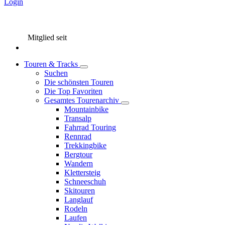
Login
Mitglied seit
Touren & Tracks
Suchen
Die schönsten Touren
Die Top Favoriten
Gesamtes Tourenarchiv
Mountainbike
Transalp
Fahrrad Touring
Rennrad
Trekkingbike
Bergtour
Wandern
Klettersteig
Schneeschuh
Skitouren
Langlauf
Rodeln
Laufen