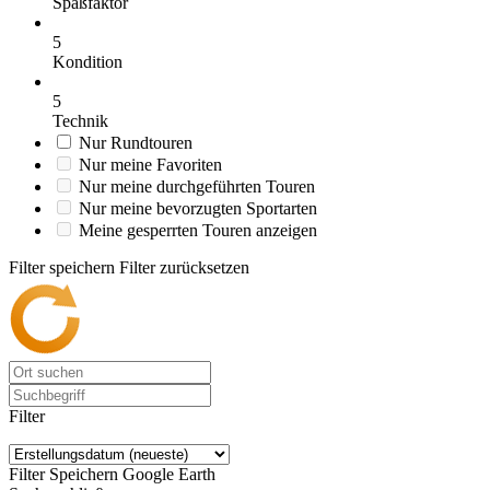
Spaßfaktor
5
Kondition
5
Technik
Nur Rundtouren
Nur meine Favoriten
Nur meine durchgeführten Touren
Nur meine bevorzugten Sportarten
Meine gesperrten Touren anzeigen
Filter speichern
Filter zurücksetzen
Filter
Filter Speichern
Google Earth