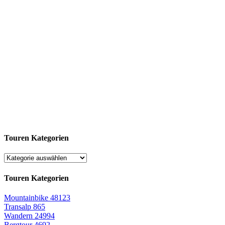
Touren Kategorien
Touren Kategorien
Mountainbike
48123
Transalp
865
Wandern
24994
Bergtour
4692