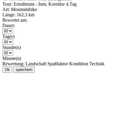
Tour:
Ernstbrunn - Isen, Korridor 4.Tag
Art:
Mountainbike
Länge:
162,3 km
Bewertet am:
Dauer:
Tag(e)
Stunde(n)
Minute(n)
Bewertung:
Landschaft
Spaßfaktor
Kondition
Technik
Ok
speichern