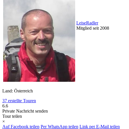
LeiseRadler
Mitglied seit 2008
Land: Österreich
37 erstellte Touren
6.6
Private Nachricht senden
Tour teilen
×
Auf Facebook teilen
Per WhatsApp teilen
Link per E-Mail teilen