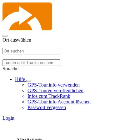
Ort auswählen
Sprache
Hilfe
GPS-Tour.info verwenden
GPS-Touren veröffentlichen
Infos zum TrackRank
GPS-Tour.info Account löschen
Passwort vergessen
Login