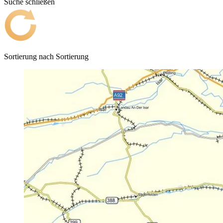
Suche schließen
Sortierung nach
Sortierung