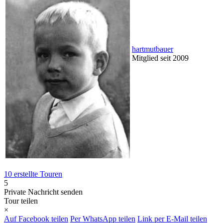
hartmutbauer
Mitglied seit 2009
10 erstellte Touren
5
Private Nachricht senden
Tour teilen
×
Auf Facebook teilen
Per WhatsApp teilen
Link per E-Mail teilen