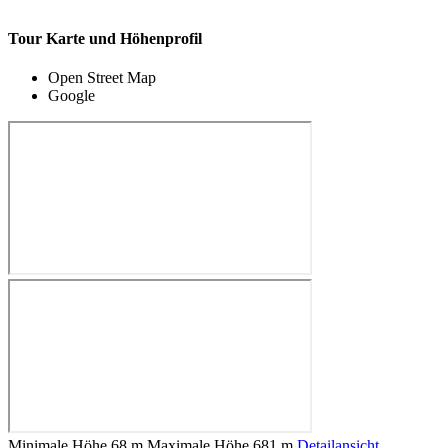
Tour Karte und Höhenprofil
Open Street Map
Google
Minimale Höhe
68 m
Maximale Höhe
681 m
Detailansicht