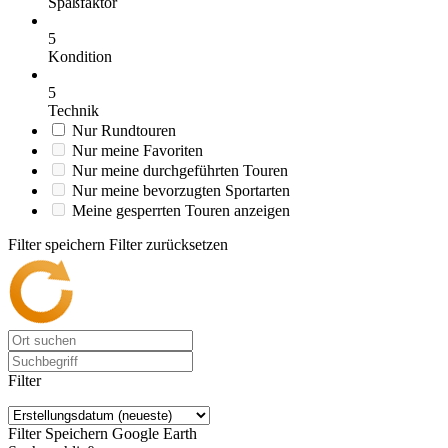
Spaßfaktor
5
Kondition
5
Technik
Nur Rundtouren
Nur meine Favoriten
Nur meine durchgeführten Touren
Nur meine bevorzugten Sportarten
Meine gesperrten Touren anzeigen
Filter speichern
Filter zurücksetzen
Filter
Filter Speichern
Google Earth