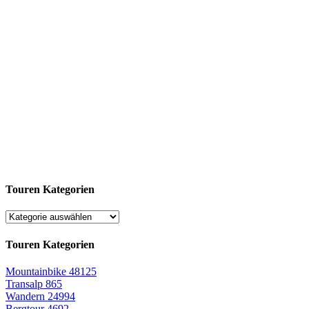
Touren Kategorien
Touren Kategorien
Mountainbike
48125
Transalp
865
Wandern
24994
Bergtour
4692