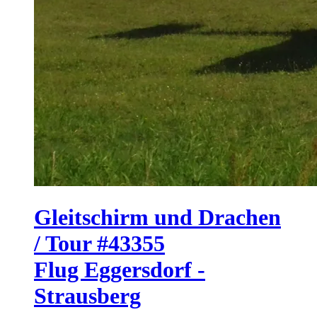
Gleitschirm und Drachen
/ Tour #43355
Flug Eggersdorf -
Strausberg