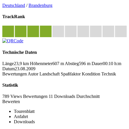
Deutschland
/
Brandenburg
TrackRank
Technische Daten
Länge
23,9 km
Höhenmeter
607 m
Abstieg
596 m
Dauer
00:10 h:m
Datum
23.08.2009
Bewertungen
Autor
Landschaft
Spaßfaktor
Kondition
Technik
Statistik
789 Views
Bewertungen
11 Downloads
Durchschnitt
Bewerten
Tourenblatt
Anfahrt
Downloads