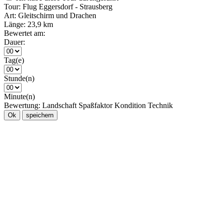
Tour:
Flug Eggersdorf - Strausberg
Art:
Gleitschirm und Drachen
Länge:
23,9 km
Bewertet am:
Dauer:
Tag(e)
Stunde(n)
Minute(n)
Bewertung:
Landschaft
Spaßfaktor
Kondition
Technik
Ok
speichern