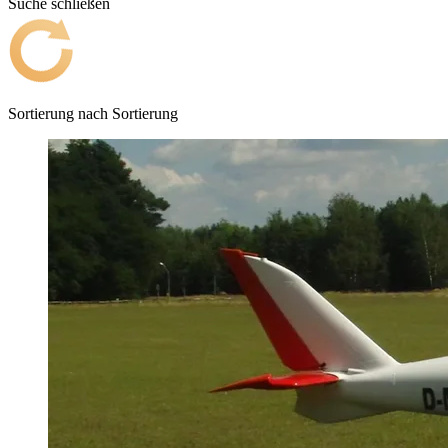
Suche schließen
Sortierung nach
Sortierung