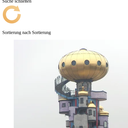
Suche schließen
Sortierung nach
Sortierung