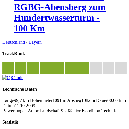
RGBG-Abensberg zum
Hundertwasserturm -
100 Km
Deutschland
/
Bayern
TrackRank
Technische Daten
Länge
99,7 km
Höhenmeter
1091 m
Abstieg
1082 m
Dauer
00:00 h:m
Datum
11.10.2009
Bewertungen
Autor
Landschaft
Spaßfaktor
Kondition
Technik
Statistik