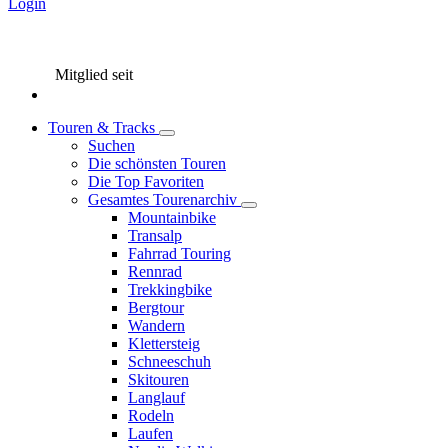
Login
Mitglied seit
Touren & Tracks
Suchen
Die schönsten Touren
Die Top Favoriten
Gesamtes Tourenarchiv
Mountainbike
Transalp
Fahrrad Touring
Rennrad
Trekkingbike
Bergtour
Wandern
Klettersteig
Schneeschuh
Skitouren
Langlauf
Rodeln
Laufen