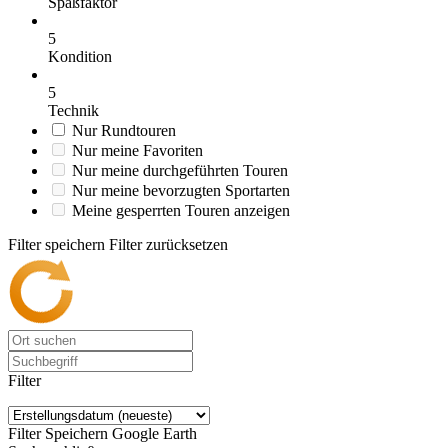
Spaßfaktor
5
Kondition
5
Technik
Nur Rundtouren
Nur meine Favoriten
Nur meine durchgeführten Touren
Nur meine bevorzugten Sportarten
Meine gesperrten Touren anzeigen
Filter speichern
Filter zurücksetzen
Filter
Filter Speichern
Google Earth