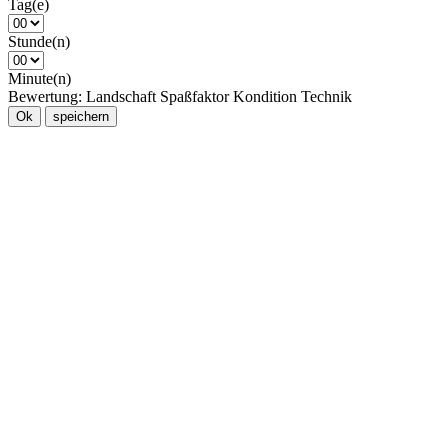
Tag(e)
Stunde(n)
Minute(n)
Bewertung:
Landschaft
Spaßfaktor
Kondition
Technik
Ok
speichern