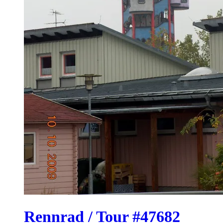
Rennrad / Tour #47682