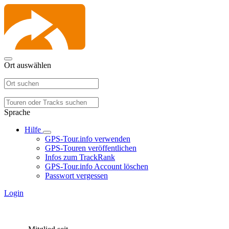
Ort auswählen
Sprache
Hilfe
GPS-Tour.info verwenden
GPS-Touren veröffentlichen
Infos zum TrackRank
GPS-Tour.info Account löschen
Passwort vergessen
Login