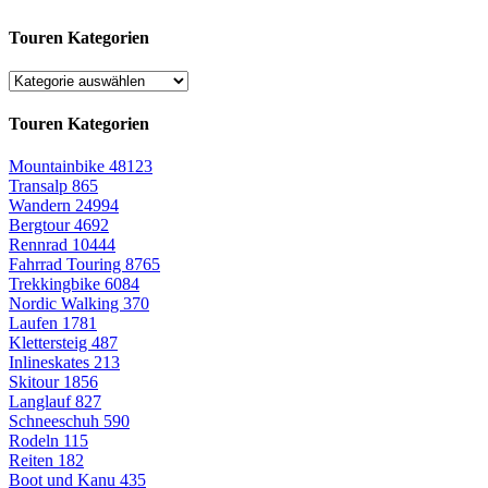
Touren Kategorien
Touren Kategorien
Mountainbike
48123
Transalp
865
Wandern
24994
Bergtour
4692
Rennrad
10444
Fahrrad Touring
8765
Trekkingbike
6084
Nordic Walking
370
Laufen
1781
Klettersteig
487
Inlineskates
213
Skitour
1856
Langlauf
827
Schneeschuh
590
Rodeln
115
Reiten
182
Boot und Kanu
435