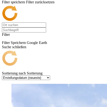
Filter speichern
Filter zurücksetzen
Filter
Filter Speichern
Google Earth
Suche schließen
Sortierung nach
Sortierung