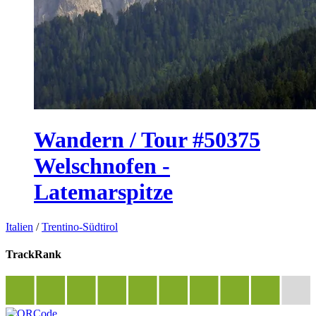
Wandern / Tour #50375
Welschnofen -
Latemarspitze
Italien
/
Trentino-Südtirol
TrackRank