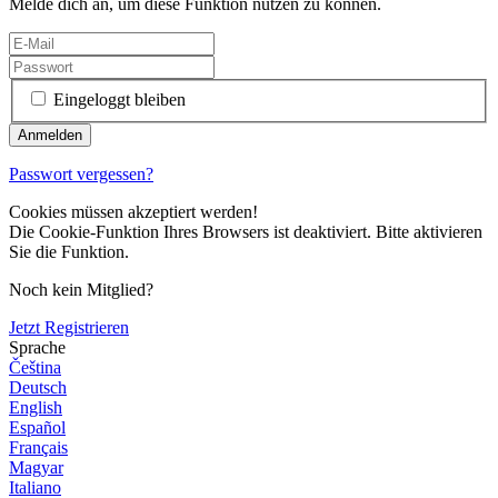
Melde dich an, um diese Funktion nutzen zu können.
Eingeloggt bleiben
Passwort vergessen?
Cookies müssen akzeptiert werden!
Die Cookie-Funktion Ihres Browsers ist deaktiviert. Bitte aktivieren
Sie die Funktion.
Noch kein Mitglied?
Jetzt Registrieren
Sprache
Čeština
Deutsch
English
Español
Français
Magyar
Italiano