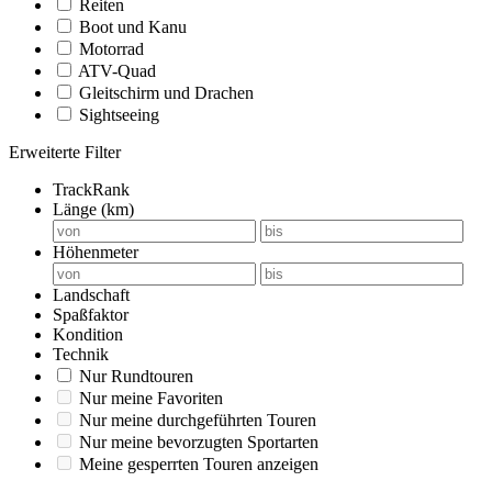
Reiten
Boot und Kanu
Motorrad
ATV-Quad
Gleitschirm und Drachen
Sightseeing
Erweiterte Filter
TrackRank
Länge (km)
Höhenmeter
Landschaft
Spaßfaktor
Kondition
Technik
Nur Rundtouren
Nur meine Favoriten
Nur meine durchgeführten Touren
Nur meine bevorzugten Sportarten
Meine gesperrten Touren anzeigen