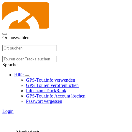
Ort auswählen
Sprache
Hilfe
GPS-Tour.info verwenden
GPS-Touren veröffentlichen
Infos zum TrackRank
GPS-Tour.info Account löschen
Passwort vergessen
Login