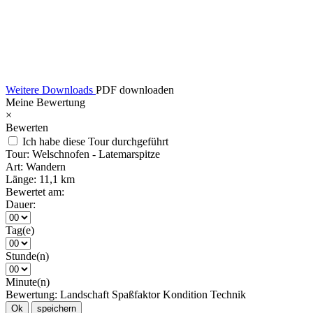
Weitere Downloads
PDF downloaden
Meine Bewertung
×
Bewerten
Ich habe diese Tour durchgeführt
Tour:
Welschnofen - Latemarspitze
Art:
Wandern
Länge:
11,1 km
Bewertet am:
Dauer:
Tag(e)
Stunde(n)
Minute(n)
Bewertung:
Landschaft
Spaßfaktor
Kondition
Technik
Ok
speichern